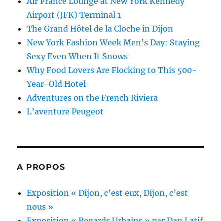
Air France Lounge at New York Kennedy
Airport (JFK) Terminal 1
The Grand Hôtel de la Cloche in Dijon
New York Fashion Week Men’s Day: Staying
Sexy Even When It Snows
Why Food Lovers Are Flocking to This 500-
Year-Old Hotel
Adventures on the French Riviera
L’aventure Peugeot
A PROPOS
Exposition « Dijon, c’est eux, Dijon, c’est
nous »
Exposition « Regards Urbains » par Dan Latif