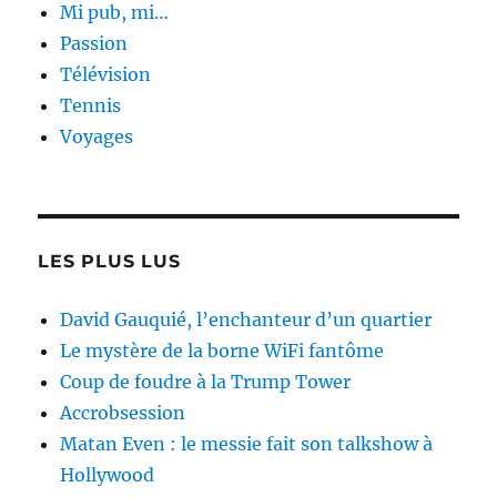
Mi pub, mi…
Passion
Télévision
Tennis
Voyages
LES PLUS LUS
David Gauquié, l’enchanteur d’un quartier
Le mystère de la borne WiFi fantôme
Coup de foudre à la Trump Tower
Accrobsession
Matan Even : le messie fait son talkshow à
Hollywood