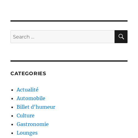
SE
Search
for:
CATEGORIES
Actualité
Automobile
Billet d'humeur
Culture
Gastronomie
Lounges