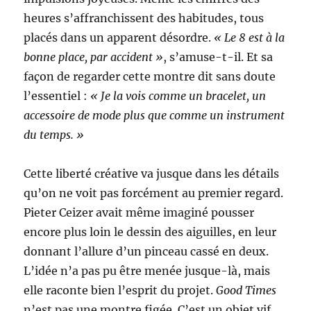
heures s’affranchissent des habitudes, tous
placés dans un apparent désordre.
« Le 8 est à la
bonne place, par accident »
, s’amuse-t-il. Et sa
façon de regarder cette montre dit sans doute
l’essentiel :
« Je la vois comme un bracelet, un
accessoire de mode plus que comme un instrument
du temps. »
Cette liberté créative va jusque dans les détails
qu’on ne voit pas forcément au premier regard.
Pieter Ceizer avait même imaginé pousser
encore plus loin le dessin des aiguilles, en leur
donnant l’allure d’un pinceau cassé en deux.
L’idée n’a pas pu être menée jusque-là, mais
elle raconte bien l’esprit du projet.
Good Times
n’est pas une montre figée. C’est un objet vif,