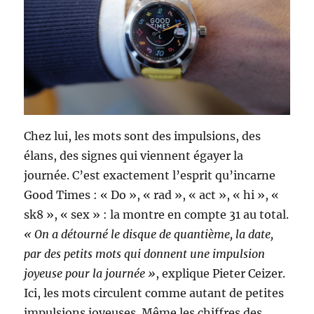
Chez lui, les mots sont des impulsions, des
élans, des signes qui viennent égayer la
journée. C’est exactement l’esprit qu’incarne
Good Times : « Do », « rad », « act », « hi », «
sk8 », « sex » : la montre en compte 31 au total.
« On a détourné le disque de quantième, la date,
par des petits mots qui donnent une impulsion
joyeuse pour la journée »
, explique Pieter Ceizer.
Ici, les mots circulent comme autant de petites
impulsions joyeuses. Même les chiffres des