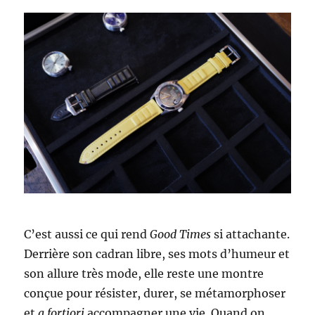
C’est aussi ce qui rend
Good Times
si attachante.
Derrière son cadran libre, ses mots d’humeur et
son allure très mode, elle reste une montre
conçue pour résister, durer, se métamorphoser
et
a fortiori
accompagner une vie. Quand on