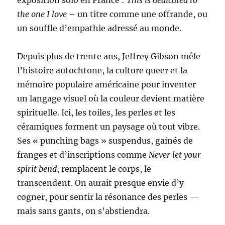
exposition solo en France :
This is dedicated to
the one I love
– un titre comme une offrande, ou
un souffle d’empathie adressé au monde.
Depuis plus de trente ans, Jeffrey Gibson mêle
l’histoire autochtone, la culture queer et la
mémoire populaire américaine pour inventer
un langage visuel où la couleur devient matière
spirituelle. Ici, les toiles, les perles et les
céramiques forment un paysage où tout vibre.
Ses « punching bags » suspendus, gainés de
franges et d’inscriptions comme
Never let your
spirit bend
, remplacent le corps, le
transcendent. On aurait presque envie d’y
cogner, pour sentir la résonance des perles —
mais sans gants, on s’abstiendra.