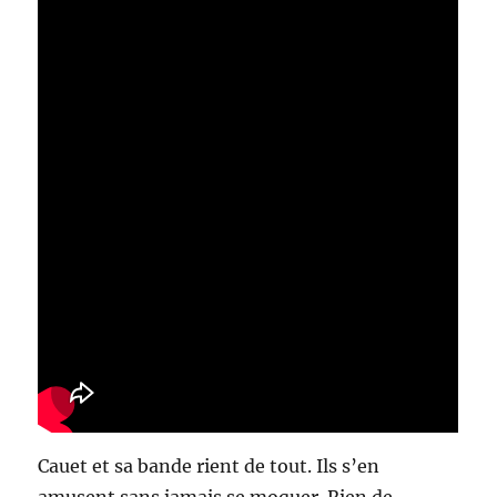
Cauet et sa bande rient de tout. Ils s’en
amusent sans jamais se moquer. Rien de