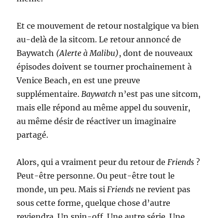
Et ce mouvement de retour nostalgique va bien
au-delà de la sitcom. Le retour annoncé de
Baywatch
(Alerte à Malibu)
, dont de nouveaux
épisodes doivent se tourner prochainement à
Venice Beach, en est une preuve
supplémentaire.
Baywatch
n’est pas une sitcom,
mais elle répond au même appel du souvenir,
au même désir de réactiver un imaginaire
partagé.
Alors, qui a vraiment peur du retour de
Friends
?
Peut-être personne. Ou peut-être tout le
monde, un peu. Mais si
Friends
ne revient pas
sous cette forme, quelque chose d’autre
reviendra. Un spin-off. Une autre série. Une