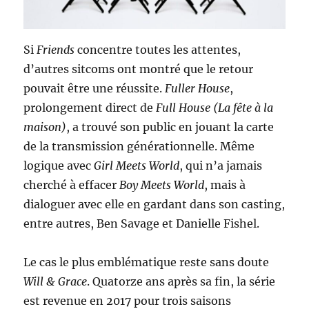
Si
Friends
concentre toutes les attentes,
d’autres sitcoms ont montré que le retour
pouvait être une réussite.
Fuller House
,
prolongement direct de
Full House
(La fête à la
maison)
, a trouvé son public en jouant la carte
de la transmission générationnelle. Même
logique avec
Girl Meets World
, qui n’a jamais
cherché à effacer
Boy Meets World
, mais à
dialoguer avec elle en gardant dans son casting,
entre autres, Ben Savage et Danielle Fishel.
Le cas le plus emblématique reste sans doute
Will & Grace
. Quatorze ans après sa fin, la série
est revenue en 2017 pour trois saisons