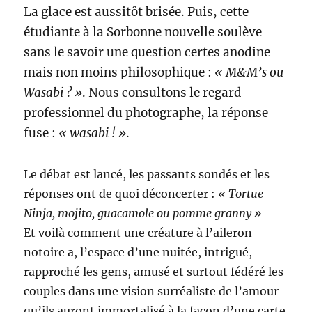
La glace est aussitôt brisée. Puis, cette
étudiante à la Sorbonne nouvelle soulève
sans le savoir une question certes anodine
mais non moins philosophique :
« M&M’s ou
Wasabi ? »
. Nous consultons le regard
professionnel du photographe, la réponse
fuse :
« wasabi ! »
.
Le débat est lancé, les passants sondés et les
réponses ont de quoi déconcerter :
« Tortue
Ninja, mojito, guacamole ou pomme granny »
Et voilà comment une créature à l’aileron
notoire a, l’espace d’une nuitée, intrigué,
rapproché les gens, amusé et surtout fédéré les
couples dans une vision surréaliste de l’amour
qu’ils auront immortalisé à la façon d’une carte