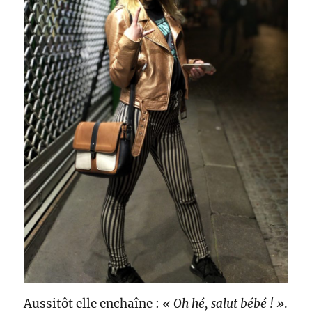
Aussitôt elle enchaîne :
« Oh hé, salut bébé ! »
.