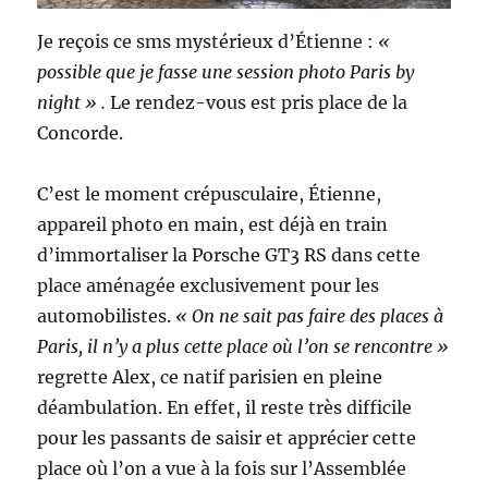
Je reçois ce sms mystérieux d’Étienne :
«
possible que je fasse une session photo Paris by
night » .
Le rendez-vous est pris place de la
Concorde.
C’est le moment crépusculaire, Étienne,
appareil photo en main, est déjà en train
d’immortaliser la Porsche GT3 RS dans cette
place aménagée exclusivement pour les
automobilistes.
« On ne sait pas faire des places à
Paris, il n’y a plus cette place où l’on se rencontre »
regrette Alex, ce natif parisien en pleine
déambulation. En effet, il reste très difficile
pour les passants de saisir et apprécier cette
place où l’on a vue à la fois sur l’Assemblée