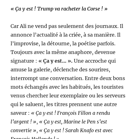
« Ça y est ! Trump va racheter la Corse ! »
Car Ali ne vend pas seulement des journaux. Il
annonce l’actualité à la criée, à sa manière. Il
l’improvise, la détourne, la poétise parfois.
Toujours avec la même anaphore, devenue
signature :
« Ça y est… ».
Une accroche qui
amuse la galerie, déclenche des sourires,
interrompt une conversation. Entre deux bons
mots échangés avec les habitués, les touristes
venus chercher leur exemplaire ou les serveurs
qui le saluent, les titres prennent une autre
saveur :
« Ça y est ! François Fillon a rendu
l’argent ! »
,
« Ça y est, Marine le Pen s’est
convertie »
,
« Ça y est ! Sarah Knafo est avec