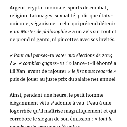
Argent, crypto-monnaie, sports de combat,
religion, tatouages, sexualité, politique états-
unienne, véganisme… celui qui prétend détenir
« un Master de philosophie »
a un avis sur tout et
ne prend ni gants, ni pincettes avec ses invités.
« Pour qui penses-tu voter aux élections de 2024
? »
,
« combien gagnes-tu ? »
lance-t-il éhonté a
Lil Xan, avant de rajouter
« le fisc nous regarde »
puis de jouer au juste prix du salaire net annuel.
Ainsi, pendant une heure, le petit homme
élégamment vêtu s’adonne à vau-l’eau à une
logorrhée qu’il maîtrise magnifiquement et qui
corrobore le slogan de son émission :
« tout le
monde parle, personne n’écoute ».