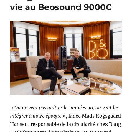
vie au Beosound 9000C
« On ne veut pas quitter les années 90, on veut les
intégrer à notre époque »
, lance Mads Kogsgaard
Hansen, responsable de la circularité chez Bang