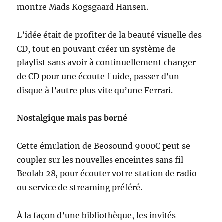
montre Mads Kogsgaard Hansen.
L’idée était de profiter de la beauté visuelle des
CD, tout en pouvant créer un système de
playlist sans avoir à continuellement changer
de CD pour une écoute fluide, passer d’un
disque à l’autre plus vite qu’une Ferrari.
Nostalgique mais pas borné
Cette émulation de Beosound 9000C peut se
coupler sur les nouvelles enceintes sans fil
Beolab 28, pour écouter votre station de radio
ou service de streaming préféré.
À la façon d’une bibliothèque, les invités