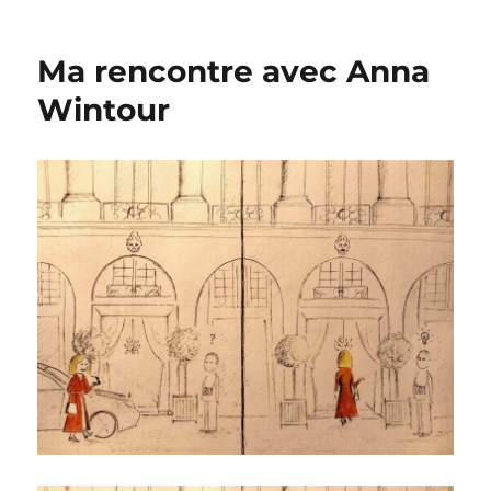
Ma rencontre avec Anna
Wintour