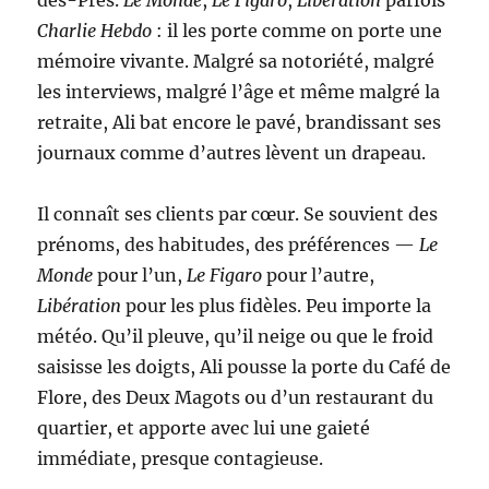
des-Prés.
Le Monde
,
Le Figaro
,
Libération
parfois
Charlie Hebdo
: il les porte comme on porte une
mémoire vivante. Malgré sa notoriété, malgré
les interviews, malgré l’âge et même malgré la
retraite, Ali bat encore le pavé, brandissant ses
journaux comme d’autres lèvent un drapeau.
Il connaît ses clients par cœur. Se souvient des
prénoms, des habitudes, des préférences —
Le
Monde
pour l’un,
Le Figaro
pour l’autre,
Libération
pour les plus fidèles. Peu importe la
météo. Qu’il pleuve, qu’il neige ou que le froid
saisisse les doigts, Ali pousse la porte du Café de
Flore, des Deux Magots ou d’un restaurant du
quartier, et apporte avec lui une gaieté
immédiate, presque contagieuse.