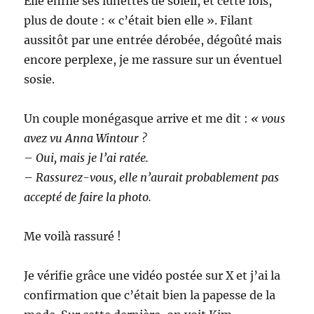
Elle enfile ses lunettes de soleil, et cette fois,
plus de doute : « c’était bien elle ». Filant
aussitôt par une entrée dérobée, dégoûté mais
encore perplexe, je me rassure sur un éventuel
sosie.
Un couple monégasque arrive et me dit :
« vous
avez vu Anna Wintour ?
–
Oui, mais je l’ai ratée.
–
Rassurez-vous, elle n’aurait probablement pas
accepté de faire la photo.
Me voilà rassuré !
Je vérifie grâce une vidéo postée sur X et j’ai la
confirmation que c’était bien la papesse de la