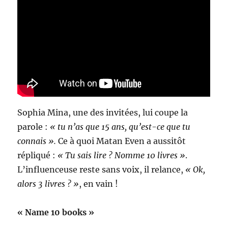
Sophia Mina, une des invitées, lui coupe la
parole :
« tu n’as que 15 ans, qu’est-ce que tu
connais ».
Ce à quoi Matan Even a aussitôt
répliqué :
« Tu sais lire ? Nomme 10 livres »
.
L’influenceuse reste sans voix, il relance,
« Ok,
alors 3 livres ? »
, en vain !
« Name 10 books »