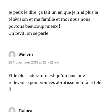
Je peux le dire, ça fait un an que je n’ai plus la
télévision et ma famille et moi nous nous
portons beaucoup mieux !
On revit, on se parle !
Melvin
says:
25 November 2015 at 12 h 52 min
Et le plus sidérant c’est qu’on paie une
redevance pour voir ces abrutissement à la télé
!!
Raluca
says: