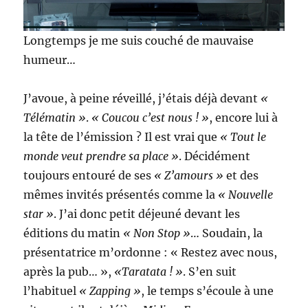
Longtemps je me suis couché de mauvaise
humeur…
J’avoue, à peine réveillé, j’étais déjà devant
«
Télématin »
.
« Coucou c’est nous ! »
, encore lui à
la tête de l’émission ? Il est vrai que
« Tout le
monde veut prendre sa place »
. Décidément
toujours entouré de ses
« Z’amours »
et des
mêmes invités présentés comme la
« Nouvelle
star »
. J’ai donc petit déjeuné devant les
éditions du matin
« Non Stop »
… Soudain, la
présentatrice m’ordonne : « Restez avec nous,
après la pub… »,
«Taratata ! »
. S’en suit
l’habituel
« Zapping »
, le temps s’écoule à une