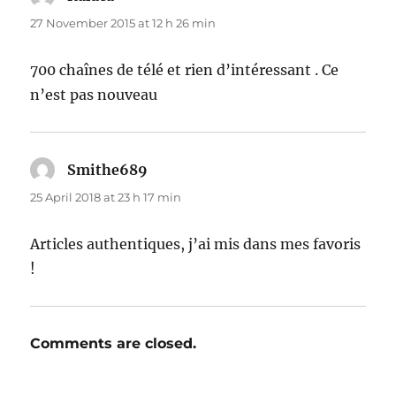
27 November 2015 at 12 h 26 min
700 chaînes de télé et rien d’intéressant . Ce
n’est pas nouveau
Smithe689
says:
25 April 2018 at 23 h 17 min
Articles authentiques, j’ai mis dans mes favoris
!
Comments are closed.