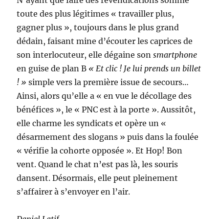
N’ayant que faire des revendications somme
toute des plus légitimes « travailler plus,
gagner plus », toujours dans le plus grand
dédain, faisant mine d’écouter les caprices de
son interlocuteur, elle dégaine son
smartphone
en guise de plan B
« Et clic ! Je lui prends un billet
! »
simple vers la première issue de secours…
Ainsi, alors qu’elle a « en vue le décollage des
bénéfices », le « PNC est à la porte ». Aussitôt,
elle charme les syndicats et opère un «
désarmement des slogans » puis dans la foulée
« vérifie la cohorte opposée ». Et Hop! Bon
vent. Quand le chat n’est pas là, les souris
dansent. Désormais, elle peut pleinement
s’affairer à s’envoyer en l’air.