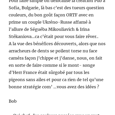
Pour faire simple on délocalise la création Pub à
Sofia, Bulgarie, là bas c’est des tueurs question
couleurs, du bon goût façon ORTF avec en
prime un couple Ukréno-Russe affamé à
l’allure de Séguéba Mikouliavich & Irina
Stékaniova…ca c’était pour vous faire rêver..
A la vue des bénéfices découverts, alors que nos
arracheurs de dents se poilent torse nu face
caméra façon j’chippe et j’danse, nous, on fait
en sorte de faire comme si le mont- songe
d’Herr France était sûrgobé par tous les
pigeons sans ailes et pour ca rien de tel qu’une
bonne stratégie com’ …vous avez des idées ?
Bob