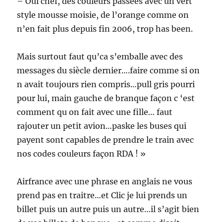
– Oui chef, des couleurs passées avec un vert
style mousse moisie, de l’orange comme on
n’en fait plus depuis fin 2006, trop has been.
Mais surtout faut qu’ca s’emballe avec des
messages du siècle dernier….faire comme si on
n avait toujours rien compris…pull gris pourri
pour lui, main gauche de branque façon c ‘est
comment qu on fait avec une fille… faut
rajouter un petit avion…paske les buses qui
payent sont capables de prendre le train avec
nos codes couleurs façon RDA ! »
Airfrance avec une phrase en anglais ne vous
prend pas en traitre…et Clic je lui prends un
billet puis un autre puis un autre…il s’agit bien