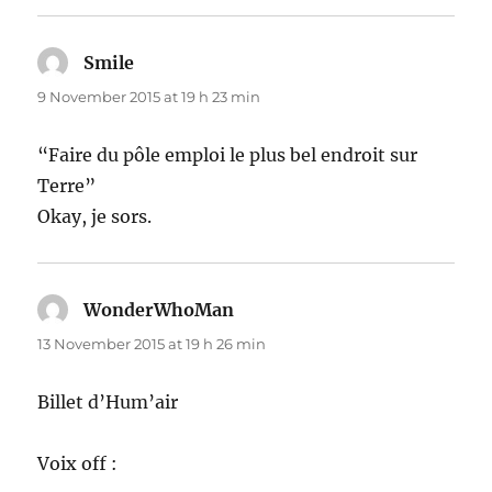
Smile
says:
9 November 2015 at 19 h 23 min
“Faire du pôle emploi le plus bel endroit sur
Terre”
Okay, je sors.
WonderWhoMan
says:
13 November 2015 at 19 h 26 min
Billet d’Hum’air
Voix off :