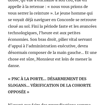
dorée, qu’elle a enchaîné à son cou, elle en
appelle à la retenue : « nous vous prions de
vous serrer la ceinture ». Le jeune homme qui
se voyait déjà naviguer en Concorde se retrouve
cloué au sol. Fini la période faste et les avancées
technologiques, l’heure est aux petites
économies. Son bras droit, pilier vital servant
d’appui à l’administration exécutive, devra
désormais composer de la main gauche… Et une
chose est sûre, Monsieur est loin de mener la
danse.
« PNC À LA PORTE… DÉSARMEMENT DES
SLOGANS… VÉRIFICATION DE LA COHORTE
OPPOSÉE »