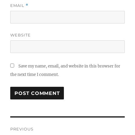
EMAIL
*
WEBSITE
Save my name, email, and website in this browser for
the next time I comment.
Post
PREVIOUS