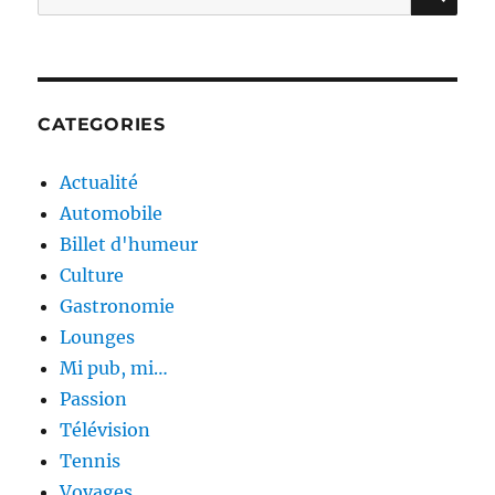
for:
CATEGORIES
Actualité
Automobile
Billet d'humeur
Culture
Gastronomie
Lounges
Mi pub, mi…
Passion
Télévision
Tennis
Voyages