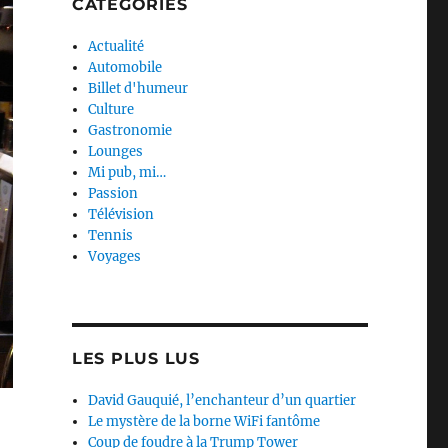
CATEGORIES
Actualité
Automobile
Billet d'humeur
Culture
Gastronomie
Lounges
Mi pub, mi…
Passion
Télévision
Tennis
Voyages
LES PLUS LUS
David Gauquié, l’enchanteur d’un quartier
Le mystère de la borne WiFi fantôme
Coup de foudre à la Trump Tower