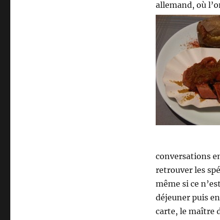
allemand, où l’
conversations e
retrouver les spé
même si ce n’est 
déjeuner puis e
carte, le maître 