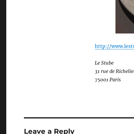
http://www.lest
Le Stube
31 rue de Richeli
75001 Paris
Leave a Reply