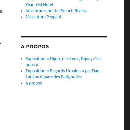
Year-Old Hotel
s,
Adventures on the French Riviera
L’aventure Peugeot
e
A PROPOS
Exposition « Dijon, c’est eux, Dijon, c’est
nous »
Exposition « Regards Urbains » par Dan
Latif au Square des Batignolles
A propos