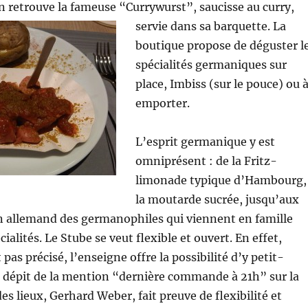
on retrouve la fameuse “Currywurst”
, saucisse au curry,
servie dans sa barquette. La
boutique propose de déguster l
spécialités germaniques sur
place, Imbiss (sur le pouce) ou 
emporter.
L’esprit germanique y est
omniprésent : de la Fritz-
limonade typique d’Hambourg,
la moutarde sucrée, jusqu’aux
n allemand des germanophiles qui viennent en famille
cialités. Le Stube se veut flexible et ouvert. En effet,
pas précisé, l’enseigne offre la possibilité d’y petit-
n dépit de la mention “dernière commande à 21h” sur la
des lieux, Gerhard Weber, fait preuve de flexibilité et