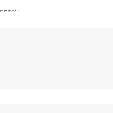
 are marked
*