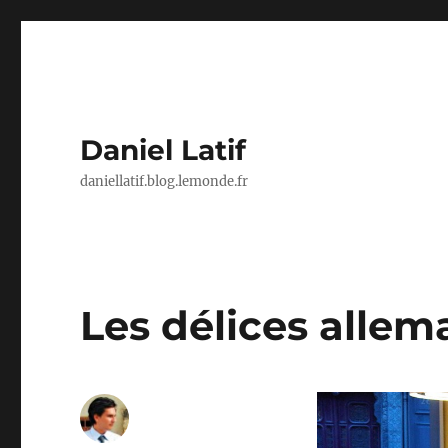
Daniel Latif
daniellatif.blog.lemonde.fr
Les délices allema