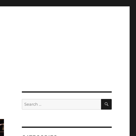
SEARCH
Search
for: