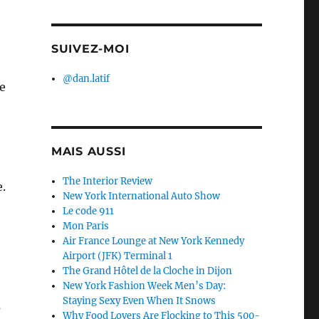
SUIVEZ-MOI
@dan.latif
e
MAIS AUSSI
The Interior Review
.
New York International Auto Show
Le code 911
Mon Paris
Air France Lounge at New York Kennedy
Airport (JFK) Terminal 1
The Grand Hôtel de la Cloche in Dijon
New York Fashion Week Men’s Day:
Staying Sexy Even When It Snows
s
Why Food Lovers Are Flocking to This 500-