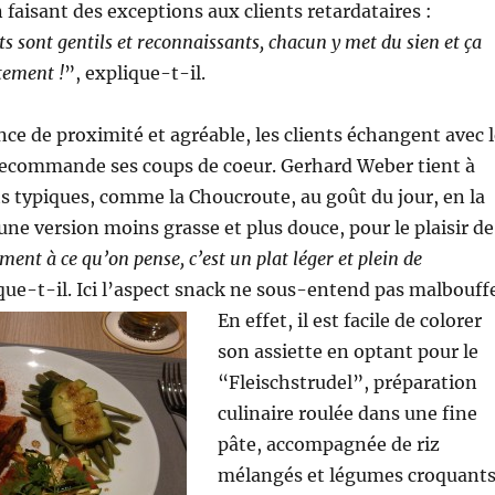
 faisant des exceptions aux clients retardataires :
s sont gentils et reconnaissants, chacun y met du sien et ça
tement !
”, explique-t-il.
e de proximité et agréable, les clients échangent avec l
 recommande ses coups de coeur. Gerhard Weber tient à
ts typiques, comme la Choucroute, au goût du jour, en la
une version moins grasse et plus douce, pour le plaisir de
ent à ce qu’on pense, c’est un plat léger et plein de
que-t-il. Ici l’aspect snack ne sous-entend pas malbouffe
En effet, il est facile de colorer
son assiette en optant pour le
“Fleischstrudel”, préparation
culinaire roulée dans une fine
pâte, accompagnée de riz
mélangés et légumes croquant