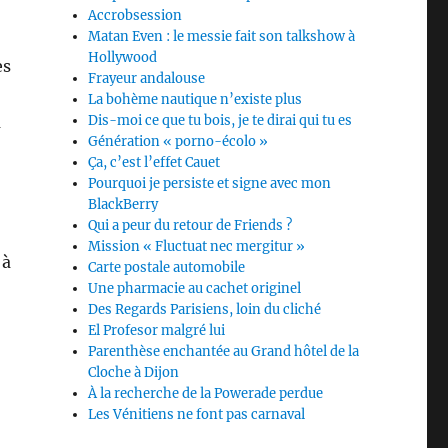
Accrobsession
Matan Even : le messie fait son talkshow à
Hollywood
es
Frayeur andalouse
La bohème nautique n’existe plus
à
Dis-moi ce que tu bois, je te dirai qui tu es
Génération « porno-écolo »
Ça, c’est l’effet Cauet
Pourquoi je persiste et signe avec mon
BlackBerry
Qui a peur du retour de Friends ?
Mission « Fluctuat nec mergitur »
 à
Carte postale automobile
Une pharmacie au cachet originel
Des Regards Parisiens, loin du cliché
El Profesor malgré lui
Parenthèse enchantée au Grand hôtel de la
Cloche à Dijon
À la recherche de la Powerade perdue
Les Vénitiens ne font pas carnaval