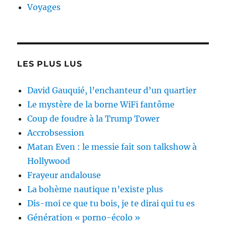
Voyages
LES PLUS LUS
David Gauquié, l’enchanteur d’un quartier
Le mystère de la borne WiFi fantôme
Coup de foudre à la Trump Tower
Accrobsession
Matan Even : le messie fait son talkshow à
Hollywood
Frayeur andalouse
La bohème nautique n’existe plus
Dis-moi ce que tu bois, je te dirai qui tu es
Génération « porno-écolo »