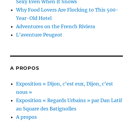
Sexy Even When It Snows
Why Food Lovers Are Flocking to This 500-
Year-Old Hotel
Adventures on the French Riviera
L’aventure Peugeot
A PROPOS
Exposition « Dijon, c’est eux, Dijon, c’est
nous »
Exposition « Regards Urbains » par Dan Latif
au Square des Batignolles
A propos