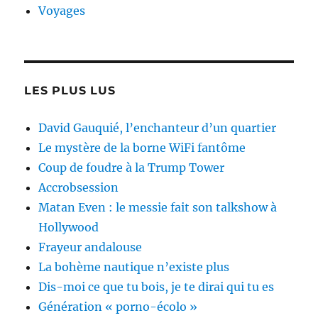
Voyages
LES PLUS LUS
David Gauquié, l’enchanteur d’un quartier
Le mystère de la borne WiFi fantôme
Coup de foudre à la Trump Tower
Accrobsession
Matan Even : le messie fait son talkshow à
Hollywood
Frayeur andalouse
La bohème nautique n’existe plus
Dis-moi ce que tu bois, je te dirai qui tu es
Génération « porno-écolo »