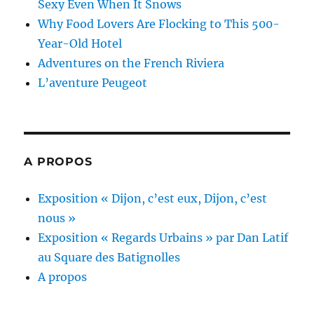
Sexy Even When It Snows
Why Food Lovers Are Flocking to This 500-
Year-Old Hotel
Adventures on the French Riviera
L’aventure Peugeot
A PROPOS
Exposition « Dijon, c’est eux, Dijon, c’est
nous »
Exposition « Regards Urbains » par Dan Latif
au Square des Batignolles
A propos