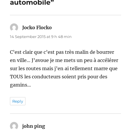
automobile”
Jocko Flocko
says:
14 September 2015 at 9 h 48 min
C’est clair que c’est pas très malin de bourrer
en ville… J’avoue je me mets un peu à accélérer
sur les routes mais j’en ai tellement marre que
TOUS les conducteurs soient pris pour des
gamins…
Reply
john ping
says: