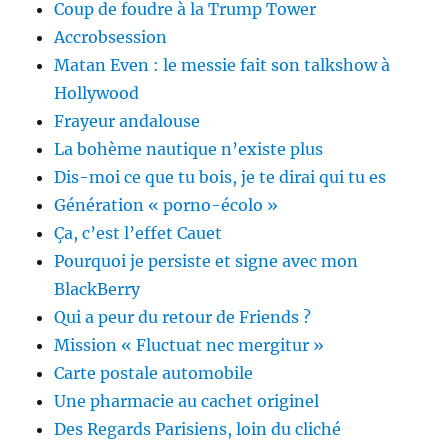
Coup de foudre à la Trump Tower
Accrobsession
Matan Even : le messie fait son talkshow à
Hollywood
Frayeur andalouse
La bohème nautique n’existe plus
Dis-moi ce que tu bois, je te dirai qui tu es
Génération « porno-écolo »
Ça, c’est l’effet Cauet
Pourquoi je persiste et signe avec mon
BlackBerry
Qui a peur du retour de Friends ?
Mission « Fluctuat nec mergitur »
Carte postale automobile
Une pharmacie au cachet originel
Des Regards Parisiens, loin du cliché