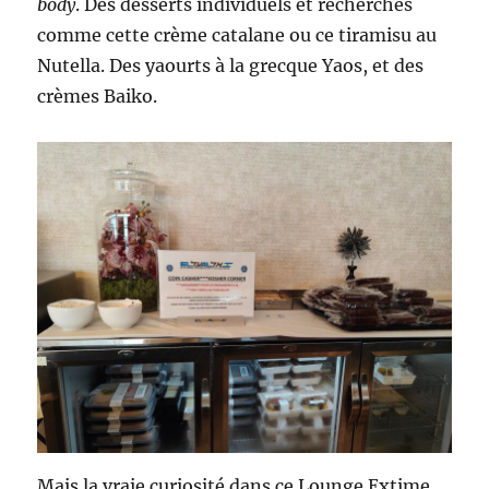
body
. Des desserts individuels et recherchés
comme cette crème catalane ou ce tiramisu au
Nutella. Des yaourts à la grecque Yaos, et des
crèmes Baiko.
Mais la vraie curiosité dans ce Lounge Extime