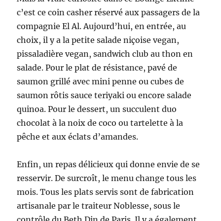
c’est ce coin casher réservé aux passagers de la
compagnie El Al. Aujourd’hui, en entrée, au
choix, il y a la petite salade niçoise vegan,
pissaladière vegan, sandwich club au thon en
salade. Pour le plat de résistance, pavé de
saumon grillé avec mini penne ou cubes de
saumon rôtis sauce teriyaki ou encore salade
quinoa. Pour le dessert, un succulent duo
chocolat à la noix de coco ou tartelette à la
pêche et aux éclats d’amandes.
Enfin, un repas délicieux qui donne envie de se
resservir. De surcroît, le menu change tous les
mois. Tous les plats servis sont de fabrication
artisanale par le traiteur Noblesse, sous le
contrôle du Beth Din de Paris. Il y a également