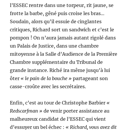
l’ESSEC rentre dans une torpeur, rit jaune, se
frotte la barbe, gêné puis croise les bras…
Soudain, alors qu’il essuie de cinglantes
critiques, Richard sort un sandwich et c’est le
pompon ! On n’aura jamais autant rigolé dans
un Palais de Justice, dans une chambre
mitoyenne à la Salle d’Audience de la Première
Chambre supplémentaire du Tribunal de
grande instance. Riché ira même jusqu’à lui
ôter
« le pain de la bouche »
partageant son
casse-croûte avec les secrétaires.
Enfin, c’est au tour de Christophe Barbier
«
Redscarfman »
de venir porter assistance au
malheureux candidat de l’ESSEC qui vient
d’essuyer un bel échec :
« Richard, vous avez dit