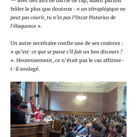
— avec des airs de battle de rap, allant parfois
frôler le plus que douteux :
« un tétraplégique ne
peut pas courir, tu n’es pas l’Oscar Pistorius de
l’éloquence »
.
Un autre secrétaire confie une de ses craintes :
‎« qu’est-ce que se passe s’il fait un bon discours ?
»
. Heureusement, ce n’était pas le cas affirme-
t-il soulagé.