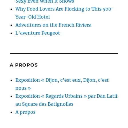
Sexy Even When It Snows
Why Food Lovers Are Flocking to This 500-
Year-Old Hotel
Adventures on the French Riviera
L’aventure Peugeot
A PROPOS
Exposition « Dijon, c’est eux, Dijon, c’est
nous »
Exposition « Regards Urbains » par Dan Latif
au Square des Batignolles
A propos