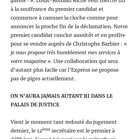
gueule ! »
. Louis-Romain Riché veut mettre fin
à la souffrance du premier candidat et
commence à caresser la cloche comme pour
annoncer la proche fin de la déclamation. Notre
premier candidat conclut aussitôt et en profite
pour se vendre auprès de Christophe Barbier :
«
je vous propose très humblement mes services à
votre magazine »
. Une collaboration qui sera
d’autant plus facile car l’Express ne propose
pas de piges actuellement.
ON N’AURA JAMAIS AUTANT RI DANS LE
PALAIS DE JUSTICE
Vient le moment tant redouté du jugement
ème
dernier, le 12
secrétaire est le premier à