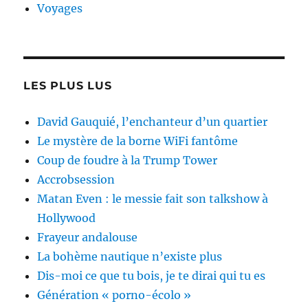
Voyages
LES PLUS LUS
David Gauquié, l’enchanteur d’un quartier
Le mystère de la borne WiFi fantôme
Coup de foudre à la Trump Tower
Accrobsession
Matan Even : le messie fait son talkshow à
Hollywood
Frayeur andalouse
La bohème nautique n’existe plus
Dis-moi ce que tu bois, je te dirai qui tu es
Génération « porno-écolo »