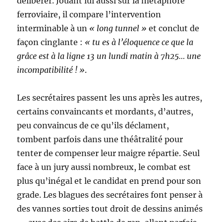
délibérer. Jouant lui aussi sur la métaphore
ferroviaire, il compare l’intervention
interminable à un
« long tunnel »
et conclut de
façon cinglante :
« tu es à l’éloquence ce que la
grâce est à la ligne 13 un lundi matin à 7h25… une
incompatibilité ! »
.
Les secrétaires passent les uns après les autres,
certains convaincants et mordants, d’autres,
peu convaincus de ce qu’ils déclament,
tombent parfois dans une théâtralité pour
tenter de compenser leur maigre répartie. Seul
face à un jury aussi nombreux, le combat est
plus qu’inégal et le candidat en prend pour son
grade. Les blagues des secrétaires font penser à
des vannes sorties tout droit de dessins animés