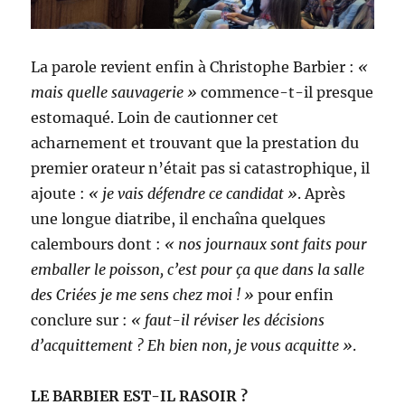
La parole revient enfin à Christophe Barbier :
«
mais quelle sauvagerie »
commence-t-il presque
estomaqué. Loin de cautionner cet
acharnement et trouvant que la prestation du
premier orateur n’était pas si catastrophique, il
ajoute :
« je vais défendre ce candidat »
. Après
une longue diatribe, il enchaîna quelques
calembours dont :
« nos journaux sont faits pour
emballer le poisson, c’est pour ça que dans la salle
des Criées je me sens chez moi ! »
pour enfin
conclure sur :
« faut-il réviser les décisions
d’acquittement ? Eh bien non, je vous acquitte »
.
LE BARBIER EST-IL RASOIR ?