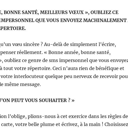
, BONNE SANTÉ, MEILLEURS VŒUX », OUBLIEZ CE
 IMPERSONNEL QUE VOUS ENVOYEZ MACHINALEMENT 
ÉPERTOIRE.
u’un vœu sincère ? Au-delà de simplement l’écrire,
e penser réellement. « Bonne année, bonne santé,
», oubliez ce genre de sms impersonnel que vous envoye
tout votre répertoire. Ceci n’aura rien de bénéfique et
 votre interlocuteur quelque peu nerveux de recevoir pou
s le même message.
U’ON PEUT VOUS SOUHAITER ? »
ion l’oblige, plions-nous à cet exercice dans les règles de
 carte, votre belle plume et écrivez, à la main ! Choisisse