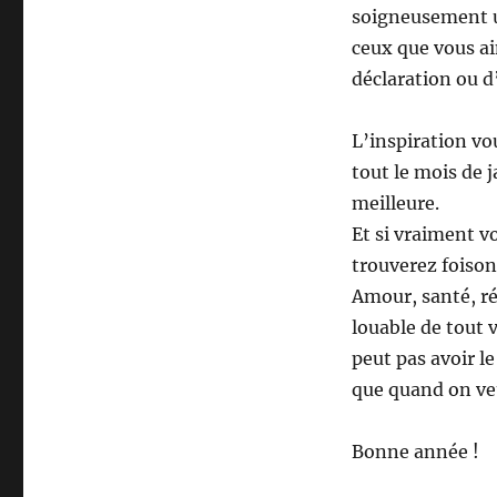
soigneusement u
ceux que vous a
déclaration ou d
L’inspiration vo
tout le mois de 
meilleure.
Et si vraiment v
trouverez foison
Amour, santé, réu
louable de tout 
peut pas avoir le
que quand on veu
Bonne année !