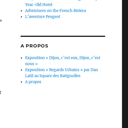
Year-Old Hotel
Adventures on the French Riviera
L’aventure Peugeot
»
e
A PROPOS
Exposition « Dijon, c’est eux, Dijon, c’est
nous »
Exposition « Regards Urbains » par Dan
Latif au Square des Batignolles
A propos
t