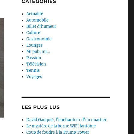
CATEGORIES
Actualité
Automobile
Billet d'humeur
Culture
Gastronomie
Lounges
Mi pub, mi…
Passion
Télévision
Tennis
Voyages
LES PLUS LUS
David Gauquié, l’enchanteur d’un quartier
Le mystère de la borne WiFi fantôme
Coup de foudre à la Trump Tower