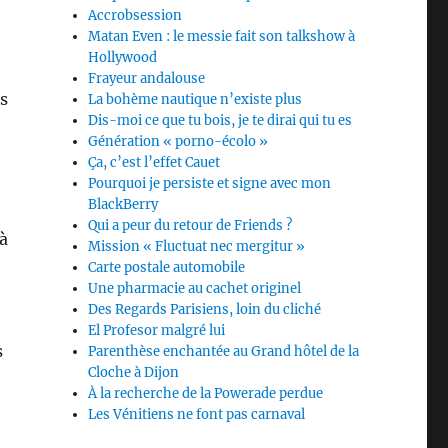
Accrobsession
Matan Even : le messie fait son talkshow à
Hollywood
Frayeur andalouse
s
La bohème nautique n’existe plus
Dis-moi ce que tu bois, je te dirai qui tu es
Génération « porno-écolo »
Ça, c’est l’effet Cauet
Pourquoi je persiste et signe avec mon
BlackBerry
Qui a peur du retour de Friends ?
à
Mission « Fluctuat nec mergitur »
Carte postale automobile
Une pharmacie au cachet originel
Des Regards Parisiens, loin du cliché
El Profesor malgré lui
s
Parenthèse enchantée au Grand hôtel de la
Cloche à Dijon
À la recherche de la Powerade perdue
Les Vénitiens ne font pas carnaval