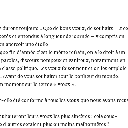
s durent toujours… Que de bons vœux, de souhaits ! Et ce
pétés et entendus à longueur de journée – y compris en
on aperçoit une étoile
aque fin d’année c’est le même refrain, on a le droit à un
es paroles, discours pompeux et vaniteux, notamment en
 classe politique. Les vœux foisonnent et on les emploie 
s. Avant de vous souhaiter tout le bonheur du monde,
n moment sur le terme « vœux ».
t-elle été conforme à tous les vœux que nous avons reçu
uhaiteront leurs vœux les plus sincères ; cela sous-
e d’autres seraient plus ou moins malhonnêtes ?