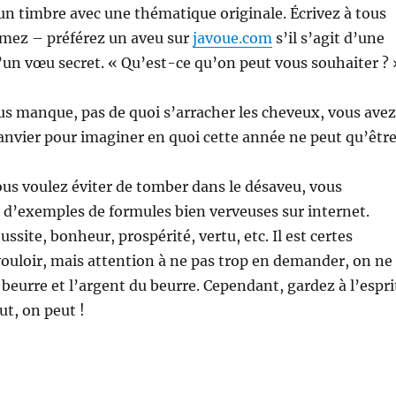
n timbre avec une thématique originale. Écrivez à tous
imez – préférez un aveu sur
javoue.com
s’il s’agit d’une
’un vœu secret. « Qu’est-ce qu’on peut vous souhaiter ? 
us manque, pas de quoi s’arracher les cheveux, vous avez
janvier pour imaginer en quoi cette année ne peut qu’êtr
ous voulez éviter de tomber dans le désaveu, vous
 d’exemples de formules bien verveuses sur internet.
ssite, bonheur, prospérité, vertu, etc. Il est certes
vouloir, mais attention à ne pas trop en demander, on ne
 beurre et l’argent du beurre. Cependant, gardez à l’espri
t, on peut !