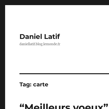
Daniel Latif
daniellatif.blog.lemonde.fr
Tag:
carte
“Meilleurs voeux”