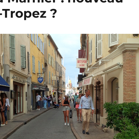
-Tropez ?