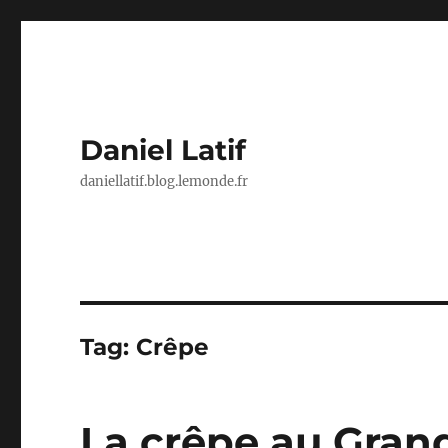
Daniel Latif
daniellatif.blog.lemonde.fr
Tag:
Crêpe
La crêpe au Gran