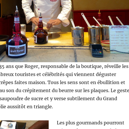
 35 ans que Roger, responsable de la boutique, réveille les
breux touristes et célébrités qui viennent déguster
rêpes faites maison. Tous les sens sont en ébullition et
au son du crépitement du beurre sur les plaques. Le gest
 saupoudre de sucre et y verse subtilement du Grand
lie aussitôt en triangle.
Les plus gourmands pourront