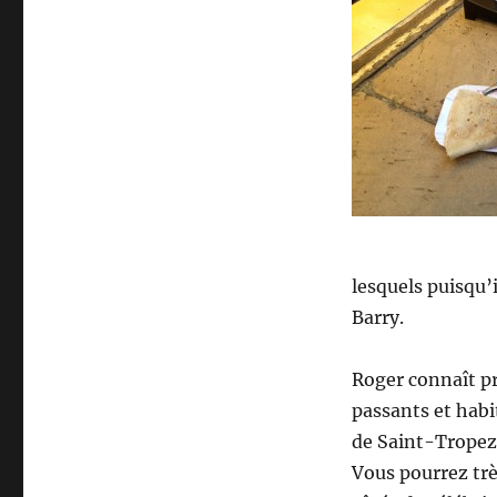
lesquels puisqu’i
Barry.
Roger connaît p
passants et habi
de Saint-Tropez 
Vous pourrez trè