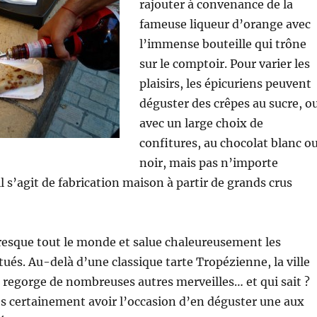
rajouter à convenance de la
fameuse liqueur d’orange avec
l’immense bouteille qui trône
sur le comptoir. Pour varier les
plaisirs, les épicuriens peuvent
déguster des crêpes au sucre, o
avec un large choix de
confitures, au chocolat blanc o
noir, mais pas n’importe
l s’agit de fabrication maison à partir de grands crus
resque tout le monde et salue chaleureusement les
tués. Au-delà d’une classique tarte Tropézienne, la ville
regorge de nombreuses autres merveilles… et qui sait ?
s certainement avoir l’occasion d’en déguster une aux