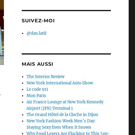
SUIVEZ-MOI
@dan.latif
MAIS AUSSI
The Interior Review
New York International Auto Show
Le code 911
e
Mon Paris
Air France Lounge at New York Kennedy
Airport (JFK) Terminal 1
The Grand Hôtel de la Cloche in Dijon
New York Fashion Week Men’s Day:
Staying Sexy Even When It Snows
Why Food Lovers Are Flocking to This 500-