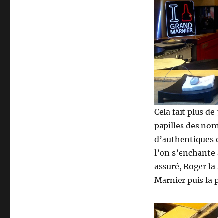
Cela fait plus de
papilles des nom
d’authentiques c
l’on s’enchante 
assuré, Roger la
Marnier puis la p