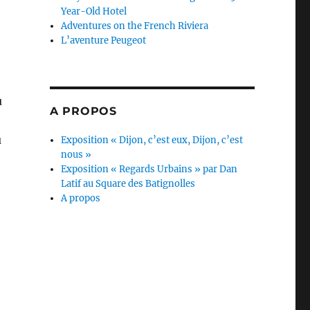
Year-Old Hotel
Adventures on the French Riviera
L’aventure Peugeot
u
A PROPOS
u
Exposition « Dijon, c’est eux, Dijon, c’est
nous »
Exposition « Regards Urbains » par Dan
Latif au Square des Batignolles
A propos