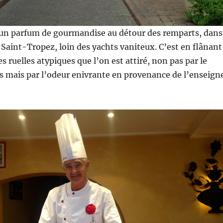
un parfum de gourmandise au détour des remparts, dans
 Saint-Tropez, loin des yachts vaniteux. C’est en flânant
es ruelles atypiques que l’on est attiré, non pas par le
s mais par l’odeur enivrante en provenance de l’enseign