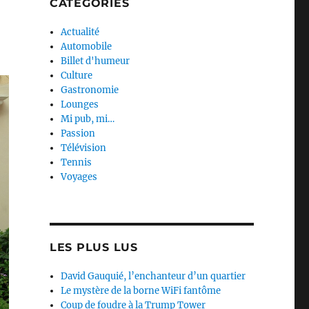
CATEGORIES
Actualité
Automobile
Billet d'humeur
Culture
Gastronomie
Lounges
Mi pub, mi…
Passion
Télévision
Tennis
Voyages
LES PLUS LUS
David Gauquié, l’enchanteur d’un quartier
Le mystère de la borne WiFi fantôme
Coup de foudre à la Trump Tower