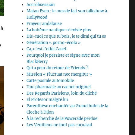
Accrobsession
Matan Even : le messie fait son talkshow à
Hollywood
Frayeur andalouse
 à
La bohème nautique n’existe plus
Dis-moi ce que tu bois, je te dirai qui tu es
Génération « porno-écolo »
e
Ça, c’est l’effet Cauet
Pourquoi je persiste et signe avec mon
BlackBerry
Qui a peur du retour de Friends ?
Mission « Fluctuat nec mergitur »
Carte postale automobile
Une pharmacie au cachet originel
Des Regards Parisiens, loin du cliché
El Profesor malgré lui
Parenthèse enchantée au Grand hôtel de la
Cloche à Dijon
À la recherche de la Powerade perdue
Les Vénitiens ne font pas carnaval