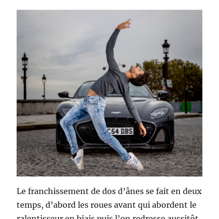
Le franchissement de dos d’ânes se fait en deux
temps, d’abord les roues avant qui abordent le
ralentisseur en biais puis l’on redresse aussitôt