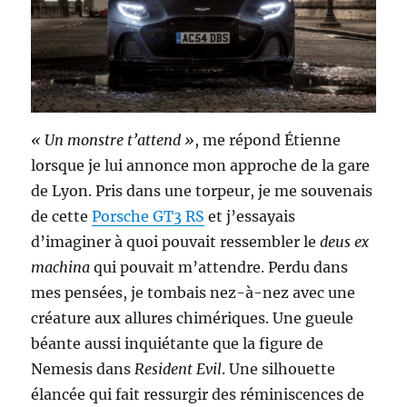
« Un monstre t’attend »
, me répond Étienne
lorsque je lui annonce mon approche de la gare
de Lyon. Pris dans une torpeur, je me souvenais
de cette
Porsche GT3 RS
et j’essayais
d’imaginer à quoi pouvait ressembler le
deus ex
machina
qui pouvait m’attendre. Perdu dans
mes pensées, je tombais nez-à-nez avec une
créature aux allures chimériques. Une gueule
béante aussi inquiétante que la figure de
Nemesis dans
Resident Evil
. Une silhouette
élancée qui fait ressurgir des réminiscences de