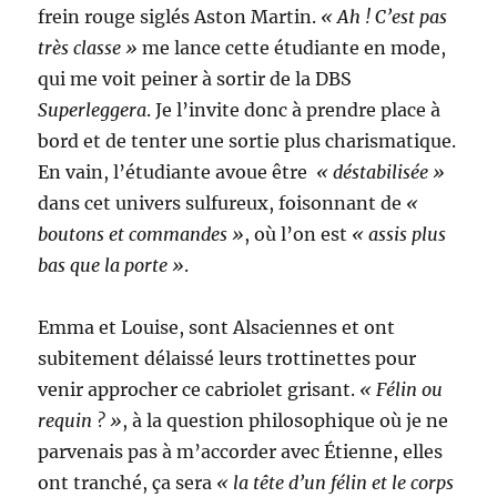
frein rouge siglés Aston Martin.
« Ah ! C’est pas
très classe »
me lance cette étudiante en mode,
qui me voit peiner à sortir de la DBS
Superleggera
. Je l’invite donc à prendre place à
bord et de tenter une sortie plus charismatique.
En vain, l’étudiante avoue être
« déstabilisée »
dans cet univers sulfureux, foisonnant de
«
boutons et commandes »
, où l’on est
« assis plus
bas que la porte »
.
Emma et Louise, sont Alsaciennes et ont
subitement délaissé leurs trottinettes pour
venir approcher ce cabriolet grisant.
« Félin ou
requin ? »
, à la question philosophique où je ne
parvenais pas à m’accorder avec Étienne, elles
ont tranché, ça sera
« la tête d’un félin et le corps