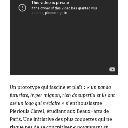
Un prototype qui fascine et plaît :
« un panda
futuriste, hyper mignon, rien de superflu et ils ont
osé un logo qui s’éclaire »
s’enthousiasme
Pierlouis Clavel, étudiant aux Beaux-arts de
Paris. Une initiative des plus coquettes qui ne
risque pas de se concrétiser
« notamment en