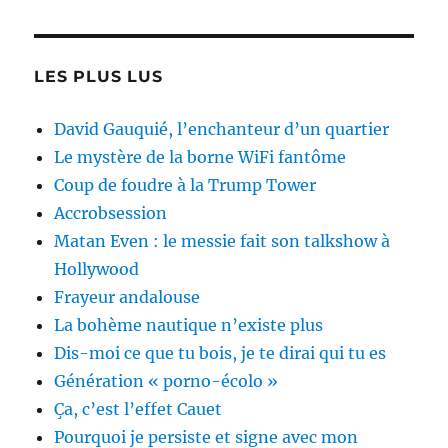
LES PLUS LUS
David Gauquié, l’enchanteur d’un quartier
Le mystère de la borne WiFi fantôme
Coup de foudre à la Trump Tower
Accrobsession
Matan Even : le messie fait son talkshow à
Hollywood
Frayeur andalouse
La bohème nautique n’existe plus
Dis-moi ce que tu bois, je te dirai qui tu es
Génération « porno-écolo »
Ça, c’est l’effet Cauet
Pourquoi je persiste et signe avec mon