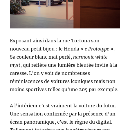
Exposant ainsi dans la rue Tortona son
nouveau petit bijou : le Honda
« e Prototype »
.
Sa couleur blanc mat perlé,
harmonic white
myst
, qui reflète une lumière bleutée invite à la
caresse. L’on y voit de nombreuses
réminiscences de voitures iconiques mais non
moins sportives telles qu’une 205 par exemple.
A l’intérieur c’est vraiment la voiture du futur.
Une sensation confirmée par la présence d’un
écran panoramique, c’est le règne du digital.
Tellement futuriste que les rétroviseurs ont