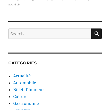
société
SE
Search
for:
CATEGORIES
Actualité
Automobile
Billet d'humeur
Culture
Gastronomie