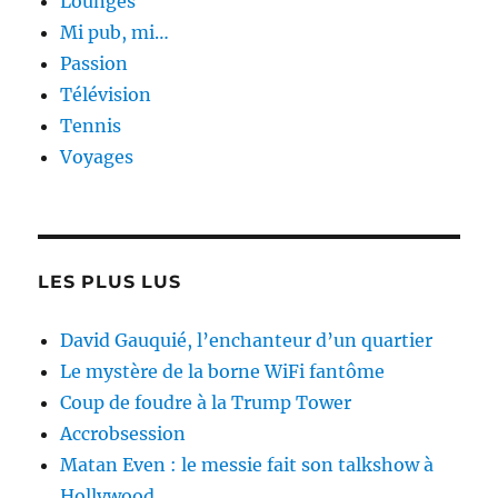
Lounges
Mi pub, mi…
Passion
Télévision
Tennis
Voyages
LES PLUS LUS
David Gauquié, l’enchanteur d’un quartier
Le mystère de la borne WiFi fantôme
Coup de foudre à la Trump Tower
Accrobsession
Matan Even : le messie fait son talkshow à
Hollywood