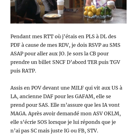
Pendant mes RTT où j’étais en PLS à DL des
PDF à cause de mes RDV, je dois RSVP au SMS
ASAP pour aller aux JO. Je sors la CB pour
prendre un billet SNCF D’abord TER puis TGV
puis RATP.
Assis en POV devant une MILF qui vit aux US à
LA, ancienne DAF pour les GAFAM, elle se
prend pour SAS. Elle m’assure que les IA vont
MAGA. Après avoir demandé mon ASV OKLM,
elle s’écrie SOS lorsque je lui réponds que je
n’ai pas SC mais juste IG ou FB, STV.