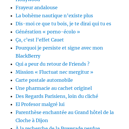
Frayeur andalouse
La bohème nautique n’existe plus
Dis-moi ce que tu bois, je te dirai qui tu es
Génération « porno-écolo »
Ça, c’est l’effet Cauet
Pourquoi je persiste et signe avec mon
BlackBerry
Qui a peur du retour de Friends ?
Mission « Fluctuat nec mergitur »
Carte postale automobile
Une pharmacie au cachet originel
Des Regards Parisiens, loin du cliché
El Profesor malgré lui
Parenthèse enchantée au Grand hôtel de la
Cloche à Dijon
À la recherche de la Powerade perdue