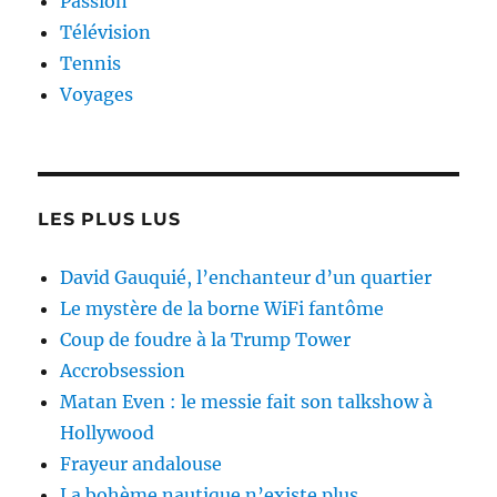
Passion
Télévision
Tennis
Voyages
LES PLUS LUS
David Gauquié, l’enchanteur d’un quartier
Le mystère de la borne WiFi fantôme
Coup de foudre à la Trump Tower
Accrobsession
Matan Even : le messie fait son talkshow à
Hollywood
Frayeur andalouse
La bohème nautique n’existe plus