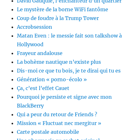
David Gauquié, l’enchanteur d’un quartier
Le mystère de la borne WiFi fantôme
Coup de foudre à la Trump Tower
Accrobsession
Matan Even : le messie fait son talkshow à
Hollywood
Frayeur andalouse
La bohème nautique n’existe plus
Dis-moi ce que tu bois, je te dirai qui tu es
Génération « porno-écolo »
Ça, c’est l’effet Cauet
Pourquoi je persiste et signe avec mon
BlackBerry
Qui a peur du retour de Friends ?
Mission « Fluctuat nec mergitur »
Carte postale automobile