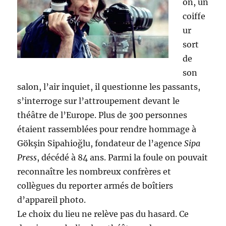
on, un
coiffe
ur
sort
de
son
salon, l’air inquiet, il questionne les passants,
s’interroge sur l’attroupement devant le
théâtre de l’Europe. Plus de 300 personnes
étaient rassemblées pour rendre hommage à
Gökşin Sipahioğlu, fondateur de l’agence
Sipa
Press
, décédé à 84 ans. Parmi la foule on pouvait
reconnaître les nombreux confrères et
collègues du reporter armés de boîtiers
d’appareil photo.
Le choix du lieu ne relève pas du hasard. Ce