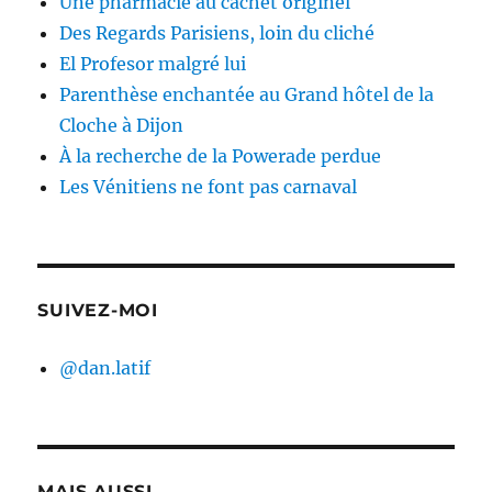
Une pharmacie au cachet originel
Des Regards Parisiens, loin du cliché
El Profesor malgré lui
Parenthèse enchantée au Grand hôtel de la
Cloche à Dijon
À la recherche de la Powerade perdue
Les Vénitiens ne font pas carnaval
SUIVEZ-MOI
@dan.latif
MAIS AUSSI