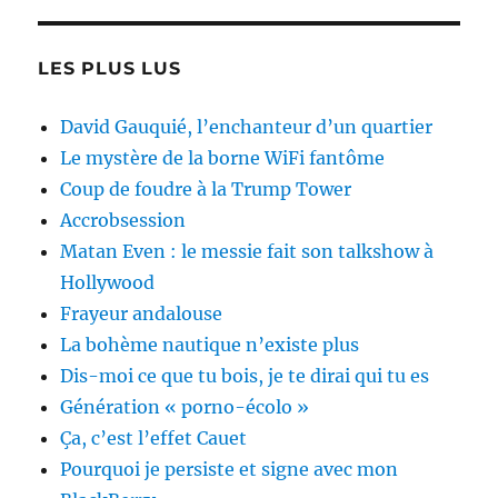
LES PLUS LUS
David Gauquié, l’enchanteur d’un quartier
Le mystère de la borne WiFi fantôme
Coup de foudre à la Trump Tower
Accrobsession
Matan Even : le messie fait son talkshow à
Hollywood
Frayeur andalouse
La bohème nautique n’existe plus
Dis-moi ce que tu bois, je te dirai qui tu es
Génération « porno-écolo »
Ça, c’est l’effet Cauet
Pourquoi je persiste et signe avec mon