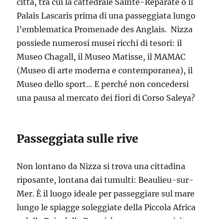
città, tra cui la cattedrale Sainte-Réparate o il
Palais Lascaris prima di una passeggiata lungo
l’emblematica Promenade des Anglais. Nizza
possiede numerosi musei ricchi di tesori: il
Museo Chagall, il Museo Matisse, il MAMAC
(Museo di arte moderna e contemporanea), il
Museo dello sport… E perché non concedersi
una pausa al mercato dei fiori di Corso Saleya?
Passeggiata sulle rive
Non lontano da Nizza si trova una cittadina
riposante, lontana dai tumulti: Beaulieu-sur-
Mer. È il luogo ideale per passeggiare sul mare
lungo le spiagge soleggiate della Piccola Africa