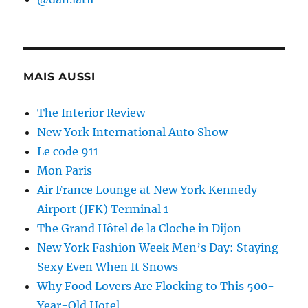
MAIS AUSSI
The Interior Review
New York International Auto Show
Le code 911
Mon Paris
Air France Lounge at New York Kennedy
Airport (JFK) Terminal 1
The Grand Hôtel de la Cloche in Dijon
New York Fashion Week Men’s Day: Staying
Sexy Even When It Snows
Why Food Lovers Are Flocking to This 500-
Year-Old Hotel