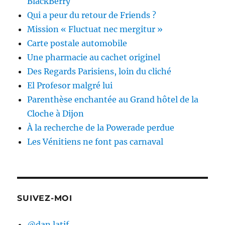
BlackBerry
Qui a peur du retour de Friends ?
Mission « Fluctuat nec mergitur »
Carte postale automobile
Une pharmacie au cachet originel
Des Regards Parisiens, loin du cliché
El Profesor malgré lui
Parenthèse enchantée au Grand hôtel de la
Cloche à Dijon
À la recherche de la Powerade perdue
Les Vénitiens ne font pas carnaval
SUIVEZ-MOI
@dan.latif