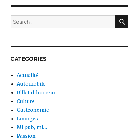
SE
Search
for:
CATEGORIES
Actualité
Automobile
Billet d'humeur
Culture
Gastronomie
Lounges
Mi pub, mi…
Passion