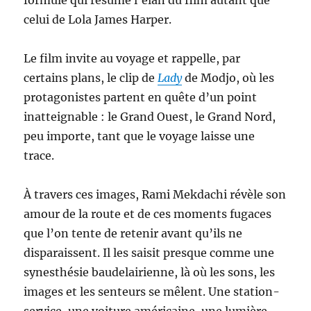
formule qui résume l’élan du film autant que
celui de Lola James Harper.
Le film invite au voyage et rappelle, par
certains plans, le clip de
Lady
de Modjo, où les
protagonistes partent en quête d’un point
inatteignable : le Grand Ouest, le Grand Nord,
peu importe, tant que le voyage laisse une
trace.
À travers ces images, Rami Mekdachi révèle son
amour de la route et de ces moments fugaces
que l’on tente de retenir avant qu’ils ne
disparaissent. Il les saisit presque comme une
synesthésie baudelairienne, là où les sons, les
images et les senteurs se mêlent. Une station-