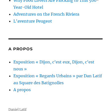
Why Food Lovers Are Flocking to This 500-
Year-Old Hotel
Adventures on the French Riviera
L’aventure Peugeot
A PROPOS
Exposition « Dijon, c’est eux, Dijon, c’est
nous »
Exposition « Regards Urbains » par Dan Latif
au Square des Batignolles
A propos
Daniel Latif