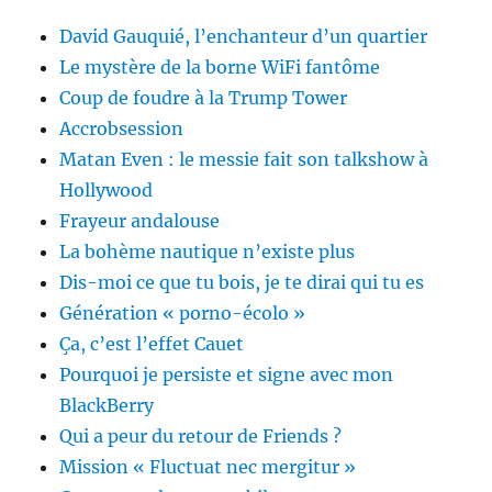
David Gauquié, l’enchanteur d’un quartier
Le mystère de la borne WiFi fantôme
Coup de foudre à la Trump Tower
Accrobsession
Matan Even : le messie fait son talkshow à
Hollywood
Frayeur andalouse
La bohème nautique n’existe plus
Dis-moi ce que tu bois, je te dirai qui tu es
Génération « porno-écolo »
Ça, c’est l’effet Cauet
Pourquoi je persiste et signe avec mon
BlackBerry
Qui a peur du retour de Friends ?
Mission « Fluctuat nec mergitur »