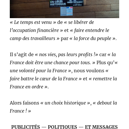
« Le temps est venu‎ »
de
« se libérer de
l’occupation financière »
et
« faire entendre le
camp des travailleurs »
par
« la force du peuple »
.
Il s’agit de
« nos vies, pas leurs profits !»
car
« la
France doit être une chance pour tous. »
‎ Plus qu’
«
une volonté pour la France »
, nous voulons
«
faire battre le cœur de la France »
et
« remettre la
France en ordre »
.
Alors faisons
« un choix historique »
,
« debout la
France ! »
PUBLICITÉS — POLITIQUES — ET MESSAGES