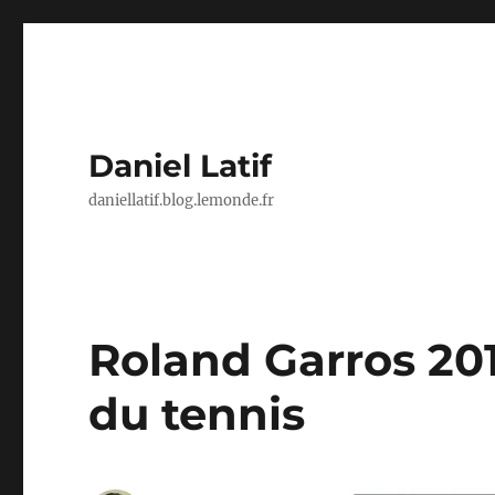
Daniel Latif
daniellatif.blog.lemonde.fr
Roland Garros 2011
du tennis