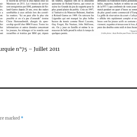
urquie n°75 – Juillet 2011
 are marked
*