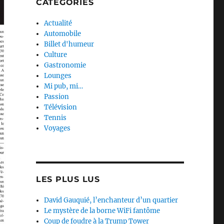
CATEGORIES
Actualité
Automobile
Billet d'humeur
Culture
Gastronomie
Lounges
Mi pub, mi…
Passion
Télévision
Tennis
Voyages
LES PLUS LUS
David Gauquié, l’enchanteur d’un quartier
Le mystère de la borne WiFi fantôme
Coup de foudre à la Trump Tower