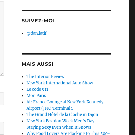
SUIVEZ-MOI
@dan.latif
MAIS AUSSI
The Interior Review
New York International Auto Show
Le code 911
Mon Paris
Air France Lounge at New York Kennedy
Airport (JFK) Terminal 1
The Grand Hôtel de la Cloche in Dijon
New York Fashion Week Men’s Day:
Staying Sexy Even When It Snows
Why Food Lovers Are Flocking to This 500-