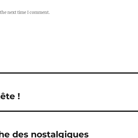
 the next time I comment.
ête !
che des nostalgiques