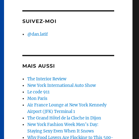
SUIVEZ-MOI
@dan.latif
MAIS AUSSI
The Interior Review
New York International Auto Show
Le code 911
Mon Paris
Air France Lounge at New York Kennedy
Airport (JFK) Terminal 1
The Grand Hôtel de la Cloche in Dijon
New York Fashion Week Men’s Day:
Staying Sexy Even When It Snows
Why Food Lovers Are Flocking to This 500-