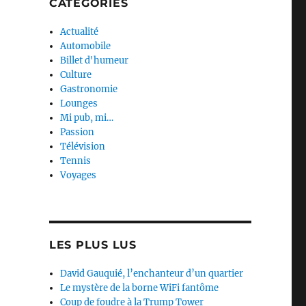
CATEGORIES
Actualité
Automobile
Billet d'humeur
Culture
Gastronomie
Lounges
Mi pub, mi…
Passion
Télévision
Tennis
Voyages
LES PLUS LUS
David Gauquié, l’enchanteur d’un quartier
Le mystère de la borne WiFi fantôme
Coup de foudre à la Trump Tower