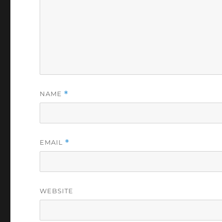
NAME
*
EMAIL
*
WEBSITE