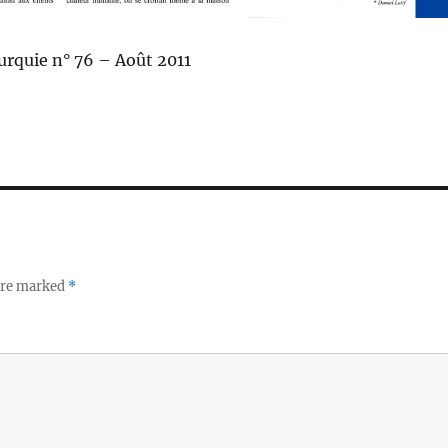
urquie n° 76 – Août 2011
 are marked
*