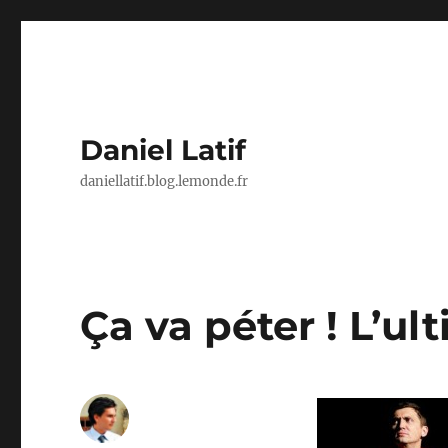
Daniel Latif
daniellatif.blog.lemonde.fr
Ça va péter ! L’u