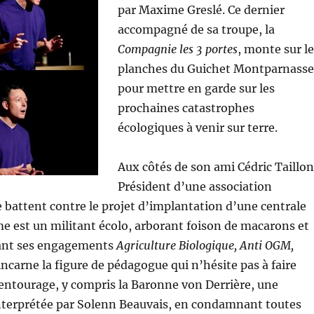
par Maxime Greslé. Ce dernier
accompagné de sa troupe, la
Compagnie les 3 portes
, monte sur l
planches du Guichet Montparnasse
pour mettre en garde sur les
prochaines catastrophes
écologiques à venir sur terre.
Aux côtés de son ami Cédric Taillon
Président d’une association
se battent contre le projet d’implantation d’une centrale
e est un militant écolo, arborant foison de macarons et
ant ses engagements
Agriculture Biologique, Anti OGM,
 incarne la figure de pédagogue qui n’hésite pas à faire
 entourage, y compris la Baronne von Derrière, une
interprétée par Solenn Beauvais, en condamnant toutes