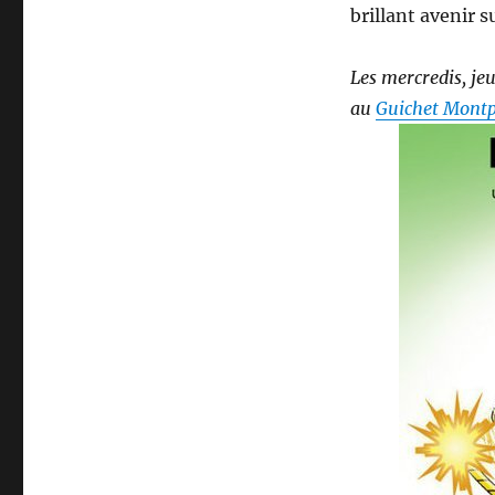
brillant avenir s
Les mercredis, je
au
Guichet Mont