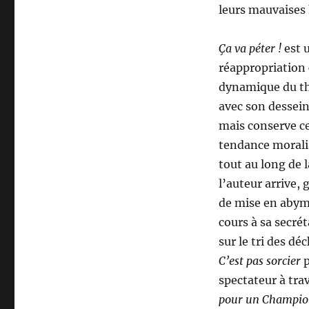
leurs mauvaises 
Ça va péter !
est u
réappropriation
dynamique du th
avec son dessein
mais conserve c
tendance moralis
tout au long de l
l’auteur arrive,
de mise en abym
cours à sa secrét
sur le tri des dé
C’est pas sorcier
p
spectateur à tra
pour un Champi