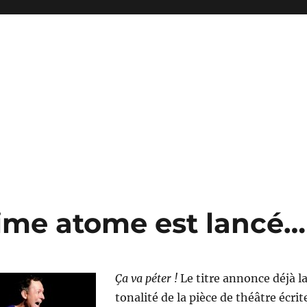
ltime atome est lancé…
Ça va péter !
Le titre annonce déjà l
tonalité de la pièce de théâtre écrit