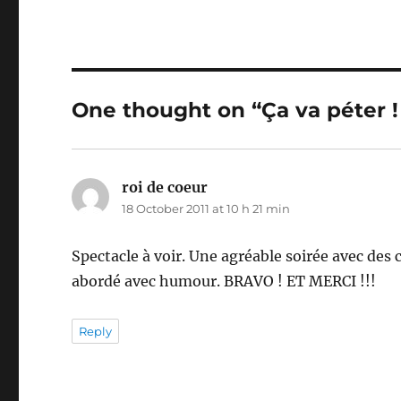
One thought on “Ça va péter !
roi de coeur
says:
18 October 2011 at 10 h 21 min
Spectacle à voir. Une agréable soirée avec des
abordé avec humour. BRAVO ! ET MERCI !!!
Reply