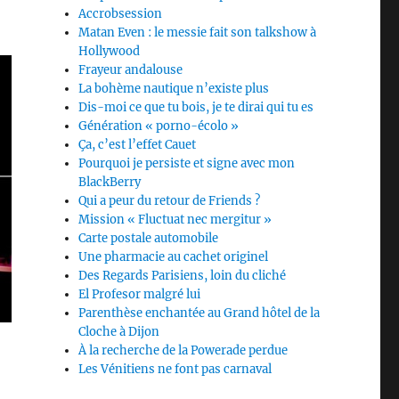
Accrobsession
Matan Even : le messie fait son talkshow à
Hollywood
Frayeur andalouse
La bohème nautique n’existe plus
Dis-moi ce que tu bois, je te dirai qui tu es
Génération « porno-écolo »
Ça, c’est l’effet Cauet
Pourquoi je persiste et signe avec mon
BlackBerry
Qui a peur du retour de Friends ?
Mission « Fluctuat nec mergitur »
Carte postale automobile
Une pharmacie au cachet originel
Des Regards Parisiens, loin du cliché
El Profesor malgré lui
Parenthèse enchantée au Grand hôtel de la
Cloche à Dijon
À la recherche de la Powerade perdue
Les Vénitiens ne font pas carnaval