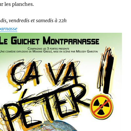
ur les planches.
udis, vendredis et samedis à 22h
parnasse