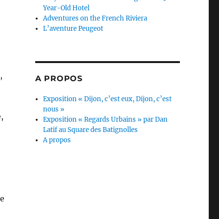
Year-Old Hotel
Adventures on the French Riviera
L’aventure Peugeot
,
A PROPOS
Exposition « Dijon, c’est eux, Dijon, c’est
nous »
,
Exposition « Regards Urbains » par Dan
Latif au Square des Batignolles
A propos
ce