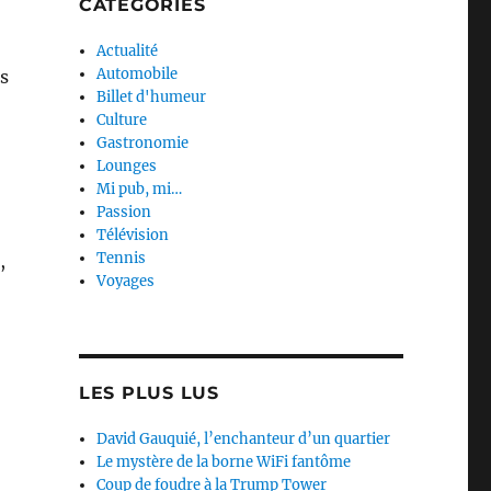
CATEGORIES
Actualité
Automobile
es
Billet d'humeur
Culture
Gastronomie
Lounges
Mi pub, mi…
Passion
Télévision
Tennis
,
Voyages
LES PLUS LUS
David Gauquié, l’enchanteur d’un quartier
Le mystère de la borne WiFi fantôme
Coup de foudre à la Trump Tower