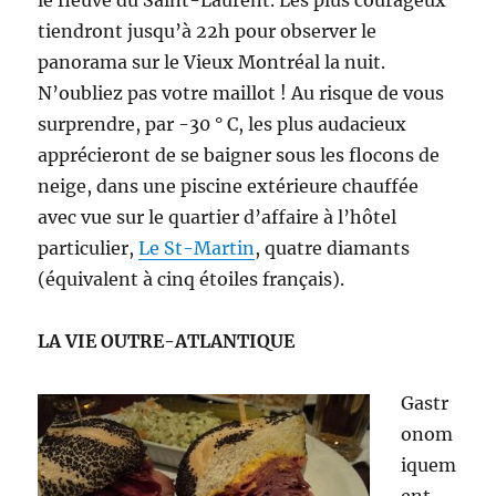
le fleuve du Saint-Laurent. Les plus courageux
tiendront jusqu’à 22h pour observer le
panorama sur le Vieux Montréal la nuit.
N’oubliez pas votre maillot ! Au risque de vous
surprendre, par -30 ° C, les plus audacieux
apprécieront de se baigner sous les flocons de
neige, dans une piscine extérieure chauffée
avec vue sur le quartier d’affaire à l’hôtel
particulier,
Le St-Martin
, quatre diamants
(équivalent à cinq étoiles français).
LA VIE OUTRE-ATLANTIQUE
Gastr
onom
iquem