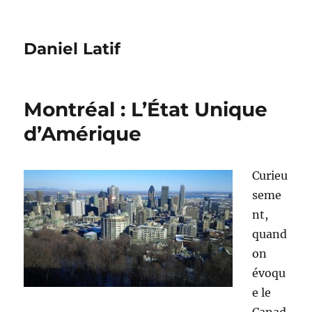
Daniel Latif
Montréal : L’État Unique
d’Amérique
Curieu
seme
nt,
quand
on
évoqu
e le