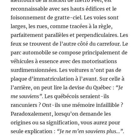
alentours de la station de métro Peel, est
reconnaissable avec ses hauts édifices et le
foisonnement de gratte-ciel. Les voies sont
larges, les rues, comme tracées à la règle,
parfaitement parallèles et perpendiculaires. Les
feux se trouvent de l’autre côté du carrefour. Le
parc automobile se compose principalement de
véhicules à essence avec des motorisations
surdimensionnées. Les voitures n’ont pas de
plaque d’immatriculation à l’avant. Sur celle à
l’arrière, on peut lire la devise du Québec :
“Je
me souviens”
. Les québécois seraient-ils
rancuniers ? Ont-ils une mémoire infaillible ?
Paradoxalement, lorsqu’on demande les
origines ou sa signification, vous aurez pour
seule explication :
“Je ne m’en souviens plus…”
.