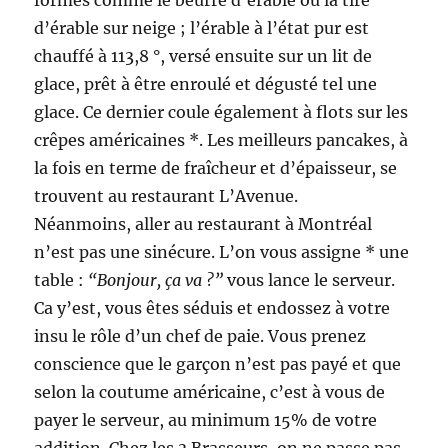
formes comme le beurre d’érable ou la tire
d’érable sur neige ; l’érable à l’état pur est
chauffé à 113,8 °, versé ensuite sur un lit de
glace, prêt à être enroulé et dégusté tel une
glace. Ce dernier coule également à flots sur les
crêpes américaines *. Les meilleurs pancakes, à
la fois en terme de fraîcheur et d’épaisseur, se
trouvent au restaurant L’Avenue.
Néanmoins, aller au restaurant à Montréal
n’est pas une sinécure. L’on vous assigne * une
table :
“Bonjour, ça va ?”
vous lance le serveur.
Ca y’est, vous êtes séduis et endossez à votre
insu le rôle d’un chef de paie. Vous prenez
conscience que le garçon n’est pas payé et que
selon la coutume américaine, c’est à vous de
payer le serveur, au minimum 15% de votre