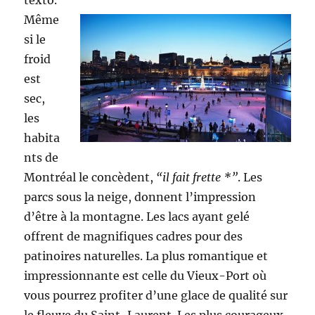
texto.
Même
si le
froid
est
sec,
les
habita
nts de
Montréal le concèdent,
“il fait frette *”
. Les
parcs sous la neige, donnent l’impression
d’être à la montagne. Les lacs ayant gelé
offrent de magnifiques cadres pour des
patinoires naturelles. La plus romantique et
impressionnante est celle du Vieux-Port où
vous pourrez profiter d’une glace de qualité sur