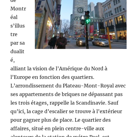
de
Montr
éal
s’illus
tre
par sa
dualit
é,
alliant la vision de l’Amérique du Nord à
l’Europe en fonction des quartiers.
L’arrondissement du Plateau-Mont-Royal avec
ses appartements de briques ne dépassant pas
les trois étages, rappelle la Scandinavie. Sauf
qu’ici, la cage d’escalier se trouve à l’extérieur
pour gagner plus de place. Le quartier des
affaires, situé en plein centre-ville aux