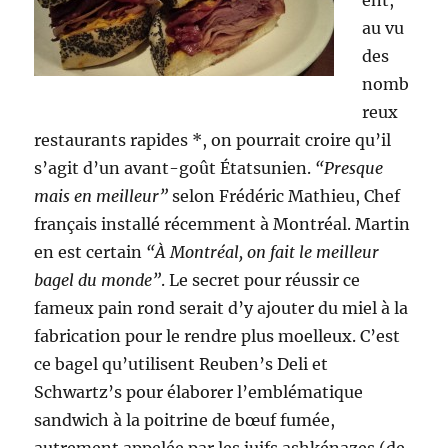
ent,
au vu
des
nomb
reux
restaurants rapides *, on pourrait croire qu’il
s’agit d’un avant-goût Étatsunien.
“Presque
mais en meilleur”
selon Frédéric Mathieu, Chef
français installé récemment à Montréal. Martin
en est certain
“À Montréal, on fait le meilleur
bagel du monde”
. Le secret pour réussir ce
fameux pain rond serait d’y ajouter du miel à la
fabrication pour le rendre plus moelleux. C’est
ce bagel qu’utilisent Reuben’s Deli et
Schwartz’s pour élaborer l’emblématique
sandwich à la poitrine de bœuf fumée,