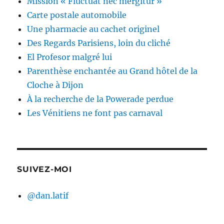
Mission « Fluctuat nec mergitur »
Carte postale automobile
Une pharmacie au cachet originel
Des Regards Parisiens, loin du cliché
El Profesor malgré lui
Parenthèse enchantée au Grand hôtel de la
Cloche à Dijon
À la recherche de la Powerade perdue
Les Vénitiens ne font pas carnaval
SUIVEZ-MOI
@dan.latif