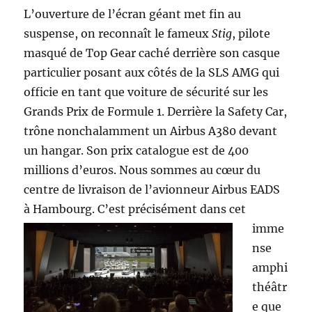
L’ouverture de l’écran géant met fin au
suspense, on reconnaît le fameux
Stig
, pilote
masqué de Top Gear caché derrière son casque
particulier posant aux côtés de la SLS AMG qui
officie en tant que voiture de sécurité sur les
Grands Prix de Formule 1. Derrière la Safety Car,
trône nonchalamment un Airbus A380 devant
un hangar. Son prix catalogue est de 400
millions d’euros. Nous sommes au cœur du
centre de livraison de l’avionneur Airbus EADS
à Hambourg.
C’est précisément dans cet
imme
nse
amphi
théâtr
e que