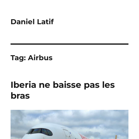
Daniel Latif
Tag:
Airbus
Iberia ne baisse pas les
bras