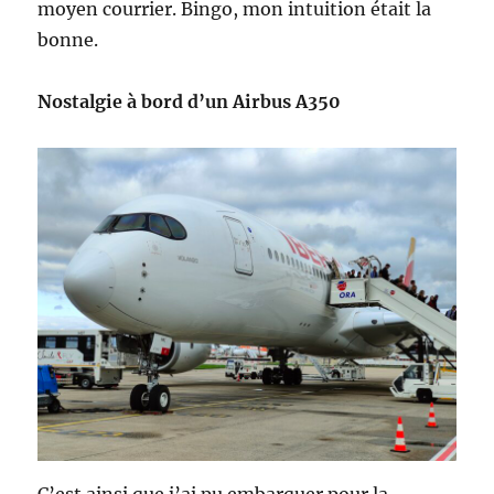
moyen courrier. Bingo, mon intuition était la
bonne.
Nostalgie à bord d’un Airbus A350
C’est ainsi que j’ai pu embarquer pour la