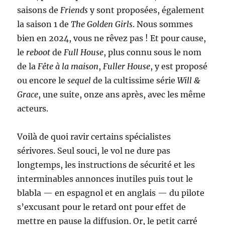
saisons de
Friends
y sont proposées, également
la saison 1 de
The Golden Girls
. Nous sommes
bien en 2024, vous ne rêvez pas ! Et pour cause,
le
reboot
de
Full House
, plus connu sous le nom
de la
Fête à la maison
,
Fuller House
, y est proposé
ou encore le
sequel
de la cultissime série
Will &
Grace
, une suite, onze ans après, avec les même
acteurs.
Voilà de quoi ravir certains spécialistes
sérivores. Seul souci, le vol ne dure pas
longtemps, les instructions de sécurité et les
interminables annonces inutiles puis tout le
blabla — en espagnol et en anglais — du pilote
s’excusant pour le retard ont pour effet de
mettre en pause la diffusion. Or, le petit carré