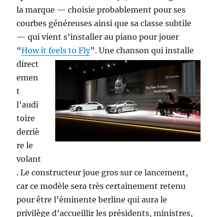
la marque — choisie probablement pour ses
courbes généreuses ainsi que sa classe subtile
— qui vient s’installer au piano pour jouer
“
How it feels to Fly
”.
Une chanson qui installe
direct
emen
t
l’audi
toire
derriè
re le
volant
. Le constructeur joue gros sur ce lancement,
car ce modèle sera très certainement retenu
pour être l’éminente berline qui aura le
privilège d’accueillir les présidents, ministres,