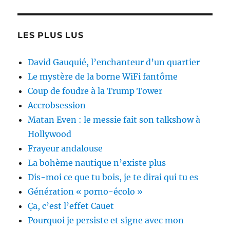
LES PLUS LUS
David Gauquié, l’enchanteur d’un quartier
Le mystère de la borne WiFi fantôme
Coup de foudre à la Trump Tower
Accrobsession
Matan Even : le messie fait son talkshow à
Hollywood
Frayeur andalouse
La bohème nautique n’existe plus
Dis-moi ce que tu bois, je te dirai qui tu es
Génération « porno-écolo »
Ça, c’est l’effet Cauet
Pourquoi je persiste et signe avec mon