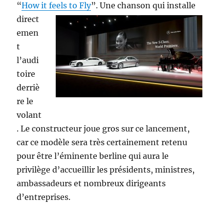
“
How it feels to Fly
”.
Une chanson qui installe
direct
emen
t
l’audi
toire
derriè
re le
volant
. Le constructeur joue gros sur ce lancement,
car ce modèle sera très certainement retenu
pour être l’éminente berline qui aura le
privilège d’accueillir les présidents, ministres,
ambassadeurs et nombreux dirigeants
d’entreprises.