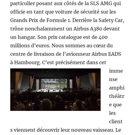
particulier posant aux côtés de la SLS AMG qui
officie en tant que voiture de sécurité sur les
Grands Prix de Formule 1. Derrière la Safety Car,
trône nonchalamment un Airbus A380 devant
un hangar. Son prix catalogue est de 400
millions d’euros. Nous sommes au cœur du
centre de livraison de l’avionneur Airbus EADS
à Hambourg.
C’est précisément dans cet
imme
nse
amphi
théâtr
e que
les
client
s viennent découvrir leur nouveau vaisseau. Le