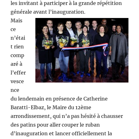
les invitant à participer à la grande répétition
générale avant l’inauguration.
Mais
ce
n’étai
t rien
comp
aré à
l’effer
vesce
nce
du lendemain en présence de Catherine
Baratti-Elbaz, le Maire du 12ème
arrondissement, qui n’a pas hésité à chausser
des patins pour aller couper le ruban
d’inauguration et lancer officiellement la