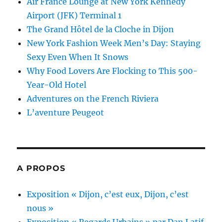
Air France Lounge at New York Kennedy
Airport (JFK) Terminal 1
The Grand Hôtel de la Cloche in Dijon
New York Fashion Week Men’s Day: Staying
Sexy Even When It Snows
Why Food Lovers Are Flocking to This 500-
Year-Old Hotel
Adventures on the French Riviera
L’aventure Peugeot
A PROPOS
Exposition « Dijon, c’est eux, Dijon, c’est
nous »