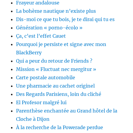
Frayeur andalouse
La bohème nautique n’existe plus
Dis-moi ce que tu bois, je te dirai qui tu es
Génération « porno-écolo »
Ça, c’est l’effet Cauet
Pourquoi je persiste et signe avec mon
BlackBerry
Qui a peur du retour de Friends ?
Mission « Fluctuat nec mergitur »
Carte postale automobile
Une pharmacie au cachet originel
Des Regards Parisiens, loin du cliché
El Profesor malgré lui
Parenthèse enchantée au Grand hôtel de la
Cloche à Dijon
À la recherche de la Powerade perdue