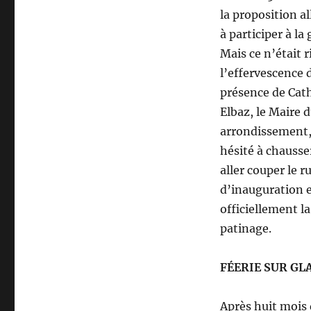
la proposition a
à participer à l
Mais ce n’était 
l’effervescence
présence de Cath
Elbaz, le Maire 
arrondissement,
hésité à chausse
aller couper le 
d’inauguration e
officiellement l
patinage.
FÉERIE SUR GL
Après huit mois