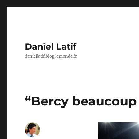
Daniel Latif
daniellatif.blog.lemonde.fr
“Bercy beaucoup p