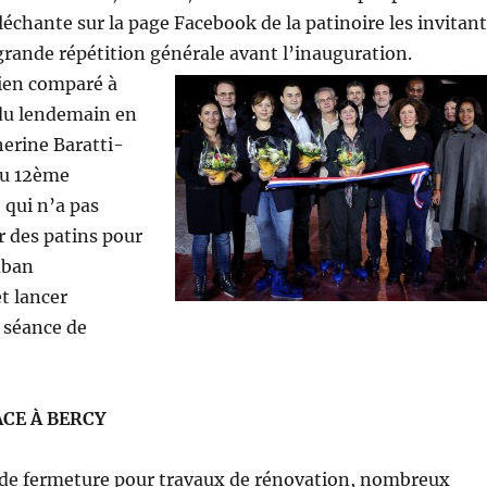
lléchante sur la page Facebook de la patinoire les invitant
a grande répétition générale avant l’inauguration.
rien comparé à
 du lendemain en
erine Baratti-
du 12ème
 qui n’a pas
r des patins pour
ruban
t lancer
a séance de
ACE À BERCY
 de fermeture pour travaux de rénovation, nombreux