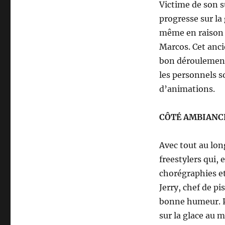
Victime de son su
progresse sur la 
même en raison d
Marcos. Cet anci
bon déroulement 
les personnels s
d’animations.
CÔTÉ AMBIANCE,
Avec tout au lon
freestylers qui,
chorégraphies et 
Jerry, chef de pi
bonne humeur. Pé
sur la glace au m