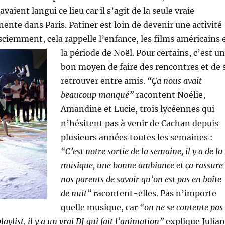
avaient langui ce lieu car il s’agit de la seule vraie
ente dans Paris. Patiner est loin de devenir une activité
iemment, cela rappelle l’enfance, les films américains 
la période de Noël.
Pour certains, c’est un
bon moyen de faire des rencontres et de 
retrouver entre amis.
“Ça nous avait
beaucoup manqué”
racontent Noélie,
Amandine et Lucie, trois lycéennes qui
n’hésitent pas à venir de Cachan depuis
plusieurs années toutes les semaines :
“C’est notre sortie de la semaine, il y a de la
musique, une bonne ambiance et ça rassure
nos parents de savoir qu’on est pas en boîte
de nuit”
racontent-elles. Pas n’importe
quelle musique, car
“on ne se contente pas
aylist, il y a un vrai DJ qui fait l’animation”
explique Julian