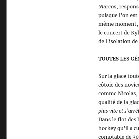
Marcos, responsa
puisque l’on est
même moment, se
le concert de K
de l’isolation de
TOUTES LES GÉ
Sur la glace tout
côtoie des novic
comme Nicolas, un
qualité de la gla
plus vite et s’arr
Dans le flot des 
hockey qu’il a c
comptable de 30 