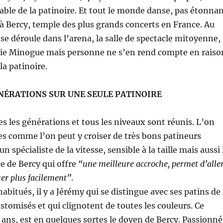
ble de la patinoire. Et tout le monde danse, pas étonna
 à Bercy, temple des plus grands concerts en France. Au
 déroule dans l’arena, la salle de spectacle mitoyenne,
ylie Minogue mais personne ne s’en rend compte en raiso
 la patinoire.
NÉRATIONS SUR UNE SEULE PATINOIRE
es les générations et tous les niveaux sont réunis. L’on
es comme l’on peut y croiser de très bons patineurs
 spécialiste de la vitesse, sensible à la taille mais aussi 
ce de Bercy qui offre
“une meilleure accroche, permet d’alle
êter plus facilement”
.
habitués, il y a Jérémy qui se distingue avec ses patins de
ustomisés et qui clignotent de toutes les couleurs. Ce
ans, est en quelques sortes le doyen de Bercy. Passionné