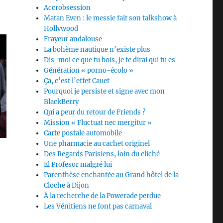
Accrobsession
Matan Even : le messie fait son talkshow à
Hollywood
Frayeur andalouse
La bohème nautique n’existe plus
Dis-moi ce que tu bois, je te dirai qui tu es
Génération « porno-écolo »
Ça, c’est l’effet Cauet
Pourquoi je persiste et signe avec mon
BlackBerry
Qui a peur du retour de Friends ?
Mission « Fluctuat nec mergitur »
Carte postale automobile
Une pharmacie au cachet originel
Des Regards Parisiens, loin du cliché
El Profesor malgré lui
Parenthèse enchantée au Grand hôtel de la
Cloche à Dijon
À la recherche de la Powerade perdue
Les Vénitiens ne font pas carnaval