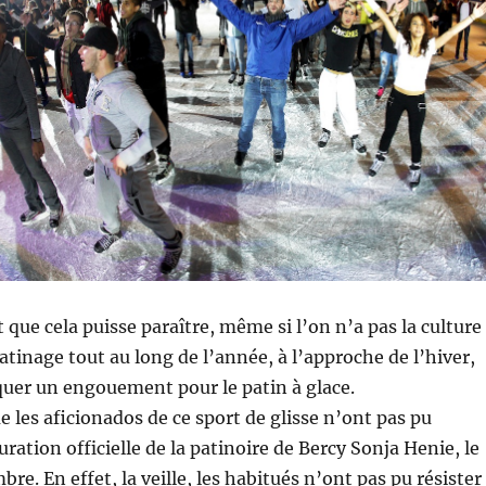
 que cela puisse paraître, même si l’on n’a pas la culture
tinage tout au long de l’année, à l’approche de l’hiver,
uer un engouement pour le patin à glace.
e les aficionados de ce sport de glisse n’ont pas pu
ration officielle de la patinoire de Bercy Sonja Henie, le
e. En effet, la veille, les habitués n’ont pas pu résister