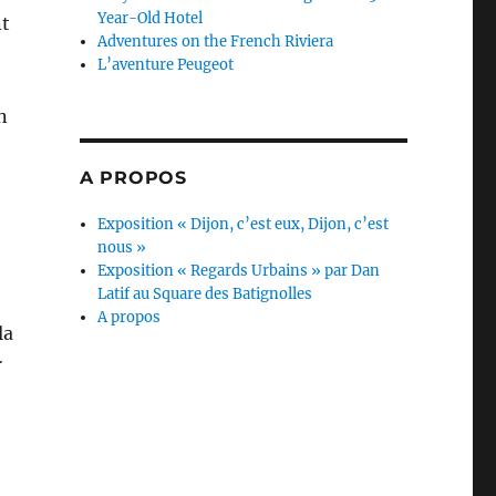
Year-Old Hotel
nt
Adventures on the French Riviera
L’aventure Peugeot
n
A PROPOS
Exposition « Dijon, c’est eux, Dijon, c’est
nous »
Exposition « Regards Urbains » par Dan
Latif au Square des Batignolles
A propos
la
r