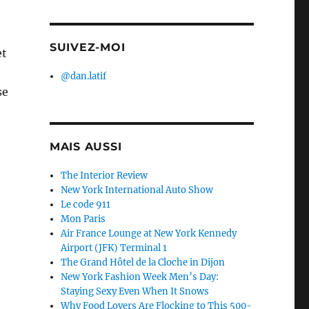
SUIVEZ-MOI
et
@dan.latif
se
MAIS AUSSI
The Interior Review
New York International Auto Show
Le code 911
Mon Paris
Air France Lounge at New York Kennedy
Airport (JFK) Terminal 1
The Grand Hôtel de la Cloche in Dijon
New York Fashion Week Men’s Day:
Staying Sexy Even When It Snows
Why Food Lovers Are Flocking to This 500-