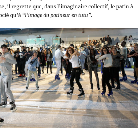
se, il regrette que, dans l’imaginaire collectif, le patin à
socié qu’à
“l’image du patineur en tutu”
.