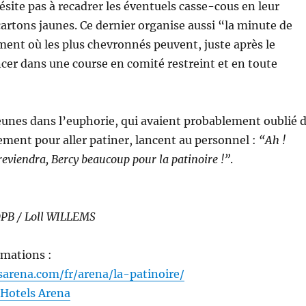
hésite pas à recadrer les éventuels casse-cous en leur
cartons jaunes. Ce dernier organise aussi “la minute de
ent où les plus chevronnés peuvent, juste après le
ncer dans une course en comité restreint et en toute
 jeunes dans l’euphorie, qui avaient probablement oublié 
ment pour aller patiner, lancent au personnel :
“Ah !
 reviendra, Bercy beaucoup pour la patinoire !”
.
OPB / Loll WILLEMS
rmations :
arena.com/fr/arena/la-patinoire/
dHotels Arena