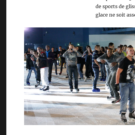
de sports de glis
glace ne soit as