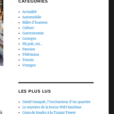
CATEGORIES
Actualité
Automobile
Billet d'humeur
Culture
Gastronomie
Lounges
Mi pub, mi…
Passion
Télévision
Tennis
Voyages
LES PLUS LUS
David Gauquié, l’enchanteur d’un quartier
Le mystère de la borne WiFi fantôme
 à
Coup de foudre à la Trump Tower