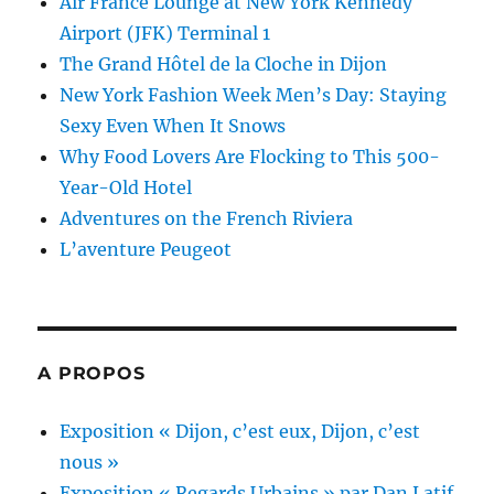
Air France Lounge at New York Kennedy
Airport (JFK) Terminal 1
The Grand Hôtel de la Cloche in Dijon
New York Fashion Week Men’s Day: Staying
Sexy Even When It Snows
Why Food Lovers Are Flocking to This 500-
Year-Old Hotel
Adventures on the French Riviera
L’aventure Peugeot
A PROPOS
Exposition « Dijon, c’est eux, Dijon, c’est
nous »
Exposition « Regards Urbains » par Dan Latif