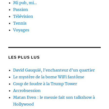
Mi pub, mi…
Passion
Télévision
Tennis
Voyages
LES PLUS LUS
David Gauquié, l’enchanteur d’un quartier
Le mystère de la borne WiFi fantôme
Coup de foudre à la Trump Tower
Accrobsession
Matan Even : le messie fait son talkshow à
Hollywood