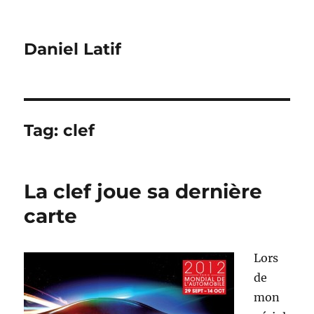
Daniel Latif
Tag:
clef
La clef joue sa dernière
carte
Lors
de
mon