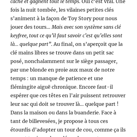
cache et gagnent tout le temps.
Oui c’est vrai. Une
fois la nuit tombée, les vilaines petites clés
s’animent à la façon de Toy Story pour nous
jouer des tours…
Mais avec son système sans clé
keyfree, tout ce qu’il faut savoir c’est qu’elles sont
là… quelque part”
. Au final, on s’aperçoit que la
clé mains libres se trouve dans un petit sac
posé, nonchalamment sur le siège passager,
par une blonde en proie aux maux de notre
temps : un manque de patience et une
flémingite aiguë chronique. Encore faut-il
espérer que ces têtes en l’air puissent retrouver
leur sac qui doit se trouver là… quelque part !
Dans la maison ou dans la buanderie. Face à
tant de billevesées, je propose à tous ces
étourdis d’adopter un tour de cou, comme ça ils