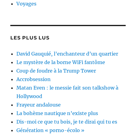
Voyages
LES PLUS LUS
David Gauquié, l’enchanteur d’un quartier
Le mystère de la borne WiFi fantôme
Coup de foudre à la Trump Tower
Accrobsession
Matan Even : le messie fait son talkshow à
Hollywood
Frayeur andalouse
La bohème nautique n’existe plus
Dis-moi ce que tu bois, je te dirai qui tu es
Génération « porno-écolo »