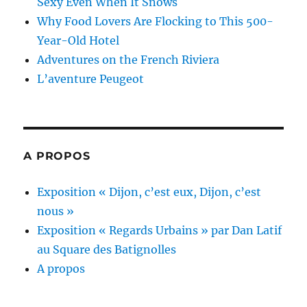
Sexy Even When It Snows
Why Food Lovers Are Flocking to This 500-
Year-Old Hotel
Adventures on the French Riviera
L’aventure Peugeot
A PROPOS
Exposition « Dijon, c’est eux, Dijon, c’est
nous »
Exposition « Regards Urbains » par Dan Latif
au Square des Batignolles
A propos