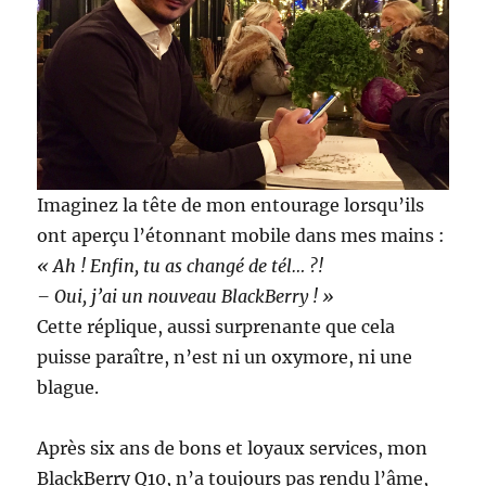
Imaginez la tête de mon entourage lorsqu’ils
ont aperçu l’étonnant mobile dans mes mains :
« Ah ! Enfin, tu as changé de tél… ?!
– Oui, j’ai un nouveau BlackBerry ! »
Cette réplique, aussi surprenante que cela
puisse paraître, n’est ni un oxymore, ni une
blague.
Après six ans de bons et loyaux services, mon
BlackBerry Q10, n’a toujours pas rendu l’âme,