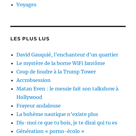
Voyages
LES PLUS LUS
David Gauquié, l’enchanteur d’un quartier
Le mystère de la borne WiFi fantôme
Coup de foudre à la Trump Tower
Accrobsession
Matan Even : le messie fait son talkshow à
Hollywood
Frayeur andalouse
La bohème nautique n’existe plus
Dis-moi ce que tu bois, je te dirai qui tu es
Génération « porno-écolo »