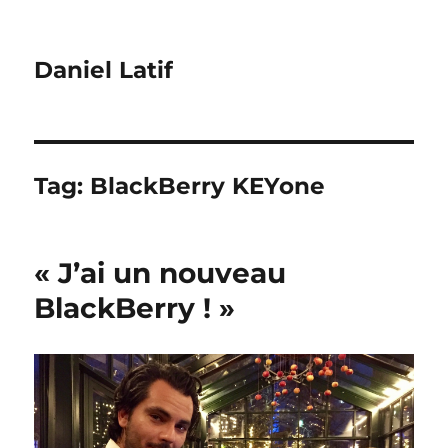
Daniel Latif
Tag:
BlackBerry KEYone
« J’ai un nouveau
BlackBerry ! »