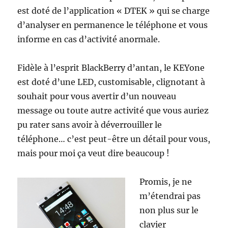
est doté de l’application « DTEK » qui se charge
d’analyser en permanence le téléphone et vous
informe en cas d’activité anormale.
Fidèle à l’esprit BlackBerry d’antan, le KEYone
est doté d’une LED, customisable, clignotant à
souhait pour vous avertir d’un nouveau
message ou toute autre activité que vous auriez
pu rater sans avoir à déverrouiller le
téléphone… c’est peut-être un détail pour vous,
mais pour moi ça veut dire beaucoup !
Promis, je ne
m’étendrai pas
non plus sur le
clavier