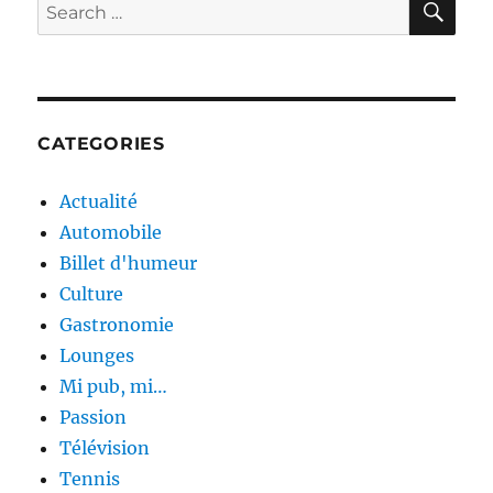
Search
!
for:
»
CATEGORIES
Actualité
Automobile
Billet d'humeur
Culture
Gastronomie
Lounges
Mi pub, mi…
Passion
Télévision
Tennis