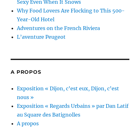
Sexy Even When It Snows
Why Food Lovers Are Flocking to This 500-
Year-Old Hotel
Adventures on the French Riviera
L’aventure Peugeot
A PROPOS
Exposition « Dijon, c’est eux, Dijon, c’est
nous »
Exposition « Regards Urbains » par Dan Latif
au Square des Batignolles
A propos