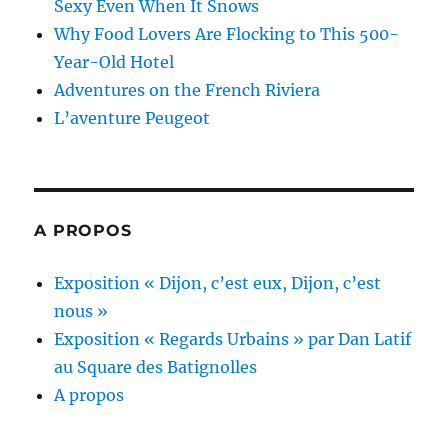
Sexy Even When It Snows
Why Food Lovers Are Flocking to This 500-
Year-Old Hotel
Adventures on the French Riviera
L’aventure Peugeot
A PROPOS
Exposition « Dijon, c’est eux, Dijon, c’est
nous »
Exposition « Regards Urbains » par Dan Latif
au Square des Batignolles
A propos