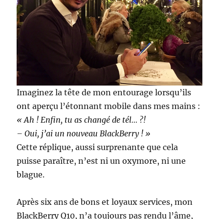
Imaginez la tête de mon entourage lorsqu’ils
ont aperçu l’étonnant mobile dans mes mains :
« Ah ! Enfin, tu as changé de tél… ?!
– Oui, j’ai un nouveau BlackBerry ! »
Cette réplique, aussi surprenante que cela
puisse paraître, n’est ni un oxymore, ni une
blague.
Après six ans de bons et loyaux services, mon
BlackBerry Q10, n’a toujours pas rendu l’âme,