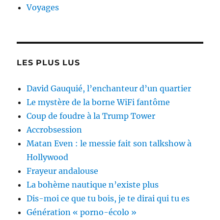
Voyages
LES PLUS LUS
David Gauquié, l’enchanteur d’un quartier
Le mystère de la borne WiFi fantôme
Coup de foudre à la Trump Tower
Accrobsession
Matan Even : le messie fait son talkshow à
Hollywood
Frayeur andalouse
La bohème nautique n’existe plus
Dis-moi ce que tu bois, je te dirai qui tu es
Génération « porno-écolo »