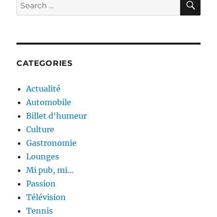
Search
!
for:
»
CATEGORIES
Actualité
Automobile
Billet d'humeur
Culture
Gastronomie
Lounges
Mi pub, mi…
Passion
Télévision
Tennis