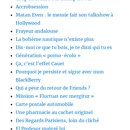
Accrobsession
Matan Even : le messie fait son talkshow à
Hollywood
Frayeur andalouse
La bohème nautique n’existe plus
Dis-moi ce que tu bois, je te dirai qui tu es
Génération « porno-écolo »
Ça, c’est l’effet Cauet
Pourquoi je persiste et signe avec mon
BlackBerry
Qui a peur du retour de Friends ?
Mission « Fluctuat nec mergitur »
Carte postale automobile
Une pharmacie au cachet originel
Des Regards Parisiens, loin du cliché
El Profesor malgré lui