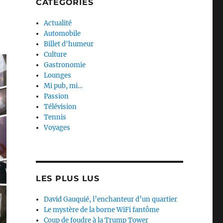
CATEGORIES
Actualité
Automobile
Billet d'humeur
Culture
Gastronomie
Lounges
Mi pub, mi…
Passion
Télévision
Tennis
Voyages
LES PLUS LUS
David Gauquié, l’enchanteur d’un quartier
Le mystère de la borne WiFi fantôme
Coup de foudre à la Trump Tower