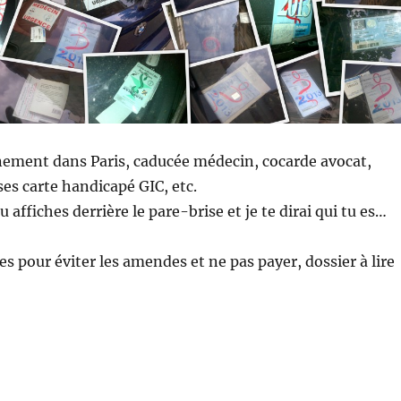
nement dans Paris, caducée médecin, cocarde avocat,
es carte handicapé GIC, etc.
 affiches derrière le pare-brise et je te dirai qui tu es…
es pour éviter les amendes et ne pas payer, dossier à lire