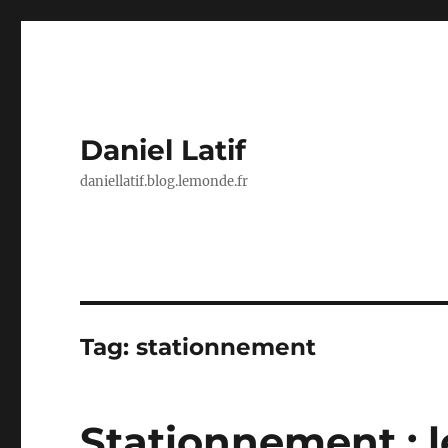
Daniel Latif
daniellatif.blog.lemonde.fr
Tag:
stationnement
Stationnement : l