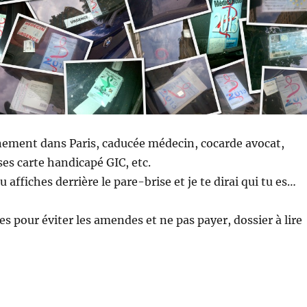
nement dans Paris, caducée médecin, cocarde avocat,
es carte handicapé GIC, etc.
 affiches derrière le pare-brise et je te dirai qui tu es…
es pour éviter les amendes et ne pas payer, dossier à lire