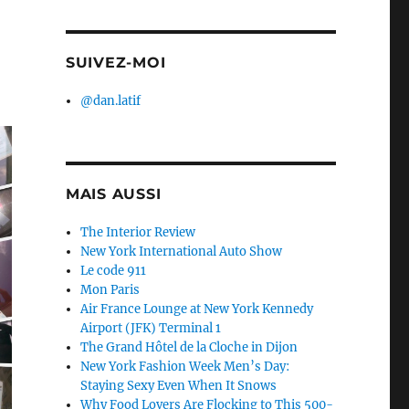
SUIVEZ-MOI
@dan.latif
MAIS AUSSI
The Interior Review
New York International Auto Show
Le code 911
Mon Paris
Air France Lounge at New York Kennedy
Airport (JFK) Terminal 1
The Grand Hôtel de la Cloche in Dijon
New York Fashion Week Men’s Day:
Staying Sexy Even When It Snows
Why Food Lovers Are Flocking to This 500-