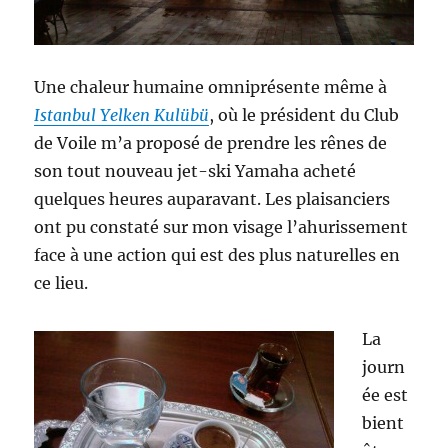
Une chaleur humaine omniprésente même à
Istanbul Yelken Kulübü
, où le président du Club
de Voile m’a proposé de prendre les rênes de
son tout nouveau jet-ski Yamaha acheté
quelques heures auparavant. Les plaisanciers
ont pu constaté sur mon visage l’ahurissement
face à une action qui est des plus naturelles en
ce lieu.
La
journ
ée est
bient