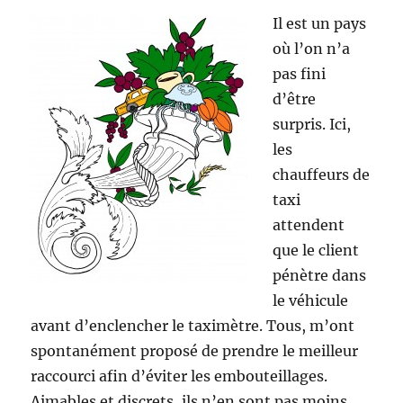
Il est un pays
où l’on n’a
pas fini
d’être
surpris. Ici,
les
chauffeurs de
taxi
attendent
que le client
pénètre dans
le véhicule
avant d’enclencher le taximètre. Tous, m’ont
spontanément proposé de prendre le meilleur
raccourci afin d’éviter les embouteillages.
Aimables et discrets, ils n’en sont pas moins