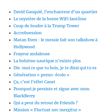
David Gauquié, l’enchanteur d’un quartier
Le mystère de la borne WiFi fantôme
Coup de foudre à la Trump Tower
Accrobsession
Matan Even : le messie fait son talkshow à
Hollywood
Frayeur andalouse
La bohème nautique n’existe plus
Dis-moi ce que tu bois, je te dirai qui tu es
Génération « porno-écolo »
Ça, c’est l’effet Cauet
Pourquoi je persiste et signe avec mon
BlackBerry
Qui a peur du retour de Friends ?
Mission « Fluctuat nec mergitur »