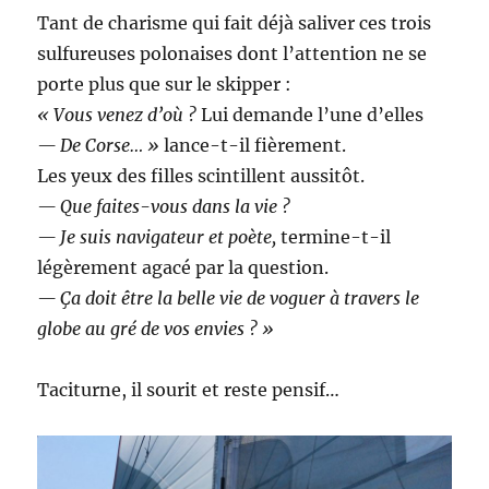
Tant de charisme qui fait déjà saliver ces trois
sulfureuses polonaises dont l’attention ne se
porte plus que sur le skipper :
« Vous venez d’où ?
Lui demande l’une d’elles
— De Corse… »
lance-t-il fièrement.
Les yeux des filles scintillent aussitôt.
— Que faites-vous dans la vie ?
— Je suis navigateur et poète,
termine-t-il
légèrement agacé par la question.
— Ça doit être la belle vie de voguer à travers le
globe au gré de vos envies ? »
Taciturne, il sourit et reste pensif…